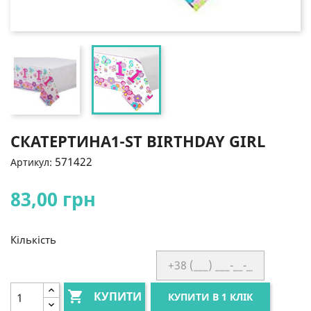
СКАТЕРТИНА1-ST BIRTHDAY GIRL
571422
Артикул:
83,00 грн
Кількість

КУПИТИ
КУПИТИ В 1 КЛІК