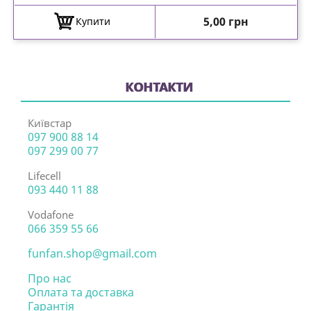
Ціна
5,00 грн
Купити
КОНТАКТИ
Київстар
097 900 88 14
097 299 00 77
Lifecell
093 440 11 88
Vodafone
066 359 55 66
funfan.shop@gmail.com
Про нас
Оплата та доставка
Гарантія