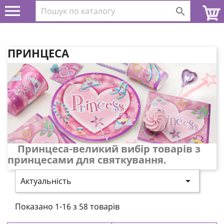


ПРИНЦЕСА
Принцеса-великий вибір товарів з
принцесами для святкування.

Актуальність
Показано 1-16 з 58 товарів