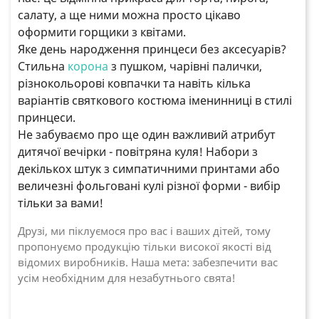
салату, а ще ними можна просто цікаво
оформити горщики з квітами.
Яке день народження принцеси без аксесуарів?
Стильна
корона
з пушком, чарівні палички,
різнокольорові ковпачки та навіть кілька
варіантів святкового костюма іменинниці в стилі
принцеси.
Не забуваємо про ще один важливий атрибут
дитячої вечірки - повітряна куля! Набори з
декількох штук з симпатичними принтами або
величезні фольговані кулі різної форми - вибір
тільки за вами!
Друзі, ми піклуємося про вас і ваших дітей, тому
пропонуємо продукцію тільки високої якості від
відомих виробників. Наша мета: забезпечити вас
усім необхідним для незабутнього свята!