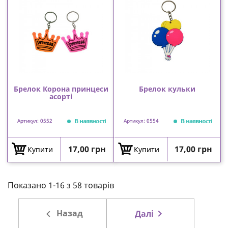
Брелок Корона принцеси
Брелок кульки
асорті
В наявності
В наявності
Артикул: 0552
Артикул: 0554
Ціна
Ціна
17,00 грн
17,00 грн
Купити
Купити
Показано 1-16 з 58 товарів

Назад

Далі