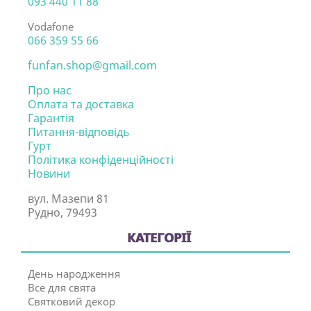
093 440 11 88
Vodafone
066 359 55 66
funfan.shop@gmail.com
Про нас
Оплата та доставка
Гарантія
Питання-відповідь
Гурт
Політика конфіденційності
Новини
вул. Мазепи 81
Рудно, 79493
КАТЕГОРІЇ
День народження
Все для свята
Святковий декор