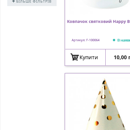
БІЛЬШЕ ФІЛЬТРІВ
Ковпачок святковий Happy B
В наяв
Артикул: F-100064
Ціна
Купити
10,00 