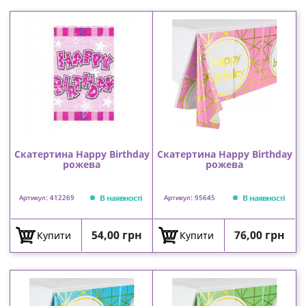
Скатертина Happy Birthday
Скатертина Happy Birthday
рожева
рожева
В наявності
В наявності
Артикул: 412269
Артикул: 95645
Ціна
Ціна
54,00 грн
76,00 грн
Купити
Купити