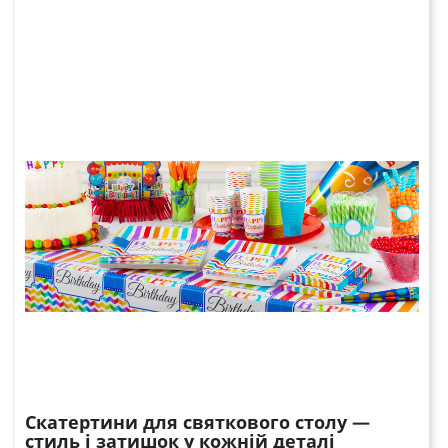
Скатертини для святкового столу —
стиль і затишок у кожній деталі