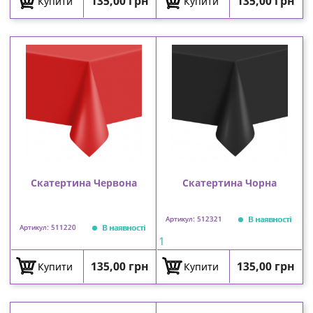
Ціна
Ціна
135,00 грн
135,00 грн
Купити
Купити
Скатертина Червона
Скатертина Чорна
В наявності
Артикул: 512321
В наявності
Артикул: 511220
1
Ціна
Ціна
135,00 грн
135,00 грн
Купити
Купити