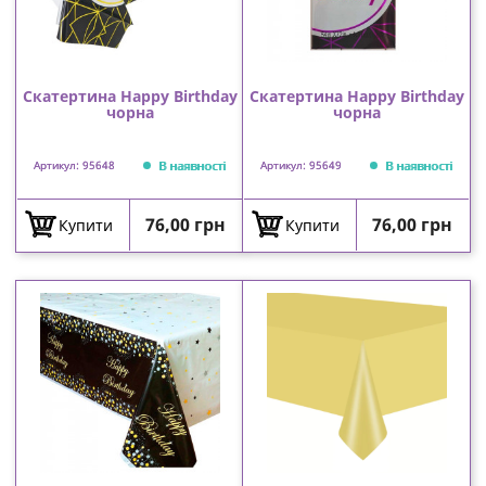
Скатертина Happy Birthday
Скатертина Happy Birthday
чорна
чорна
В наявності
В наявності
Артикул: 95648
Артикул: 95649
Ціна
Ціна
76,00 грн
76,00 грн
Купити
Купити