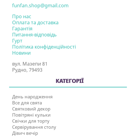
funfan.shop@gmail.com
Про нас
Оплата та доставка
Гарантія
Питання-відповідь
Гурт
Політика конфіденційності
Новини
вул. Мазепи 81
Рудно, 79493
КАТЕГОРІЇ
День народження
Все для свята
Святковий декор
Повітряні кульки
Свічки для торту
Сервірування столу
Дівич вечір