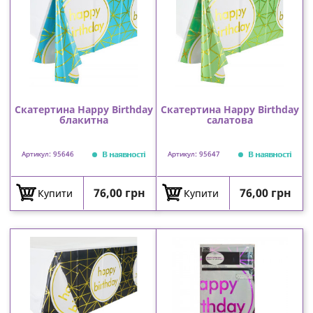
Скатертина Happy Birthday
Скатертина Happy Birthday
блакитна
салатова
В наявності
В наявності
Артикул: 95646
Артикул: 95647
Ціна
Ціна
76,00 грн
76,00 грн
Купити
Купити