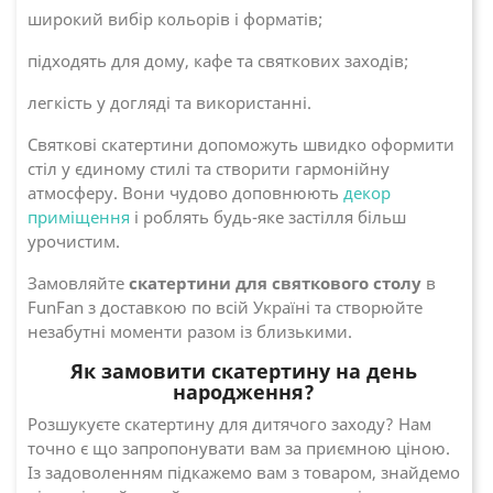
широкий вибір кольорів і форматів;
підходять для дому, кафе та святкових заходів;
легкість у догляді та використанні.
Святкові скатертини допоможуть швидко оформити
стіл у єдиному стилі та створити гармонійну
атмосферу. Вони чудово доповнюють
декор
приміщення
і роблять будь-яке застілля більш
урочистим.
Замовляйте
скатертини для святкового столу
в
FunFan з доставкою по всій Україні та створюйте
незабутні моменти разом із близькими.
Як замовити скатертину на день
народження?
Розшукуєте скатертину для дитячого заходу? Нам
точно є що запропонувати вам за приємною ціною.
Із задоволенням підкажемо вам з товаром, знайдемо