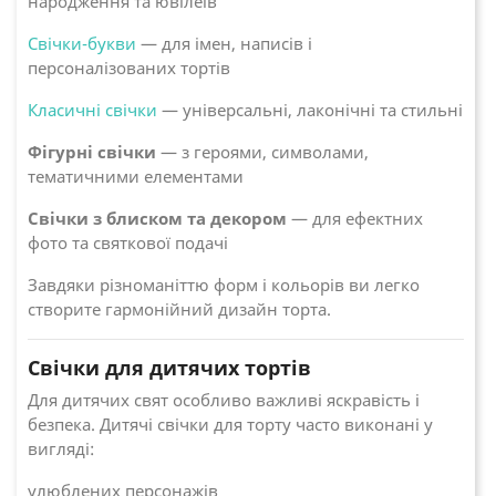
народження та ювілеїв
Свічки-букви
— для імен, написів і
персоналізованих тортів
Класичні свічки
— універсальні, лаконічні та стильні
Фігурні свічки
— з героями, символами,
тематичними елементами
Свічки з блиском та декором
— для ефектних
фото та святкової подачі
Завдяки різноманіттю форм і кольорів ви легко
створите гармонійний дизайн торта.
Свічки для дитячих тортів
Для дитячих свят особливо важливі яскравість і
безпека. Дитячі свічки для торту часто виконані у
вигляді:
улюблених персонажів