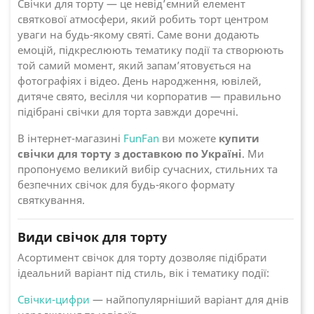
Свічки для торту — це невід’ємний елемент
святкової атмосфери, який робить торт центром
уваги на будь-якому святі. Саме вони додають
емоцій, підкреслюють тематику події та створюють
той самий момент, який запам’ятовується на
фотографіях і відео. День народження, ювілей,
дитяче свято, весілля чи корпоратив — правильно
підібрані свічки для торта завжди доречні.
В інтернет-магазині
FunFan
ви можете
купити
свічки для торту з доставкою по Україні
. Ми
пропонуємо великий вибір сучасних, стильних та
безпечних свічок для будь-якого формату
святкування.
Види свічок для торту
Асортимент свічок для торту дозволяє підібрати
ідеальний варіант під стиль, вік і тематику події:
Свічки-цифри
— найпопулярніший варіант для днів