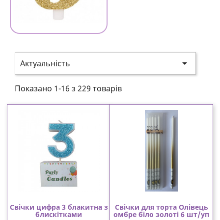

Актуальність
Показано 1-16 з 229 товарів
Свічки цифра 3 блакитна з
Свічки для торта Олівець
блискітками
омбре біло золоті 6 шт/уп