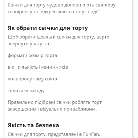
Свічки для торту чудово доповнюють святкову
сервіровку та підкреслюють статус події.
Як обрати свічки для торту
Щоб обрати ідеальні свічки для торту, варто
звернути увагу на:
формат і розмір торта
вік і кількість іменинників
кольорову гаму свята
тематику заходу
Правильно підібрані свічки роблять торт
завершеним і візуально привабливим.
Якість та безпека
Свічки для торту, представлені в FunFan,