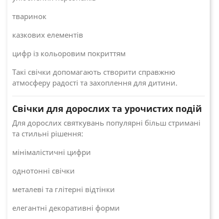
тваринок
казкових елементів
цифр із кольоровим покриттям
Такі свічки допомагають створити справжню
атмосферу радості та захоплення для дитини.
Свічки для дорослих та урочистих подій
Для дорослих святкувань популярні більш стримані
та стильні рішення:
мінімалістичні цифри
однотонні свічки
металеві та глітерні відтінки
елегантні декоративні форми