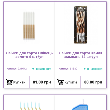
Свічки для торта Олівець
Свічки для торта Хвиля
золото 6 шт/уп
шампань 12 шт/уп
В наявності
В наявності
Артикул: 031642
Артикул: 91380
Ціна
Ціна
81,00 грн
80,00 грн
Купити
Купити