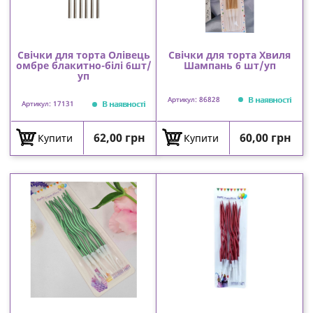
Свічки для торта Олівець
Свічки для торта Хвиля
омбре блакитно-білі 6шт/
Шампань 6 шт/уп
уп
В наявності
Артикул: 86828
В наявності
Артикул: 17131
Ціна
Ціна
62,00 грн
60,00 грн
Купити
Купити