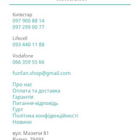
Київстар
097 900 88 14
097 299 00 77
Lifecell
093 440 11 88
Vodafone
066 359 55 66
funfan.shop@gmail.com
Про нас
Оплата та доставка
Гарантія
Питання-відповідь
Гурт
Політика конфіденційності
Новини
вул. Мазепи 81
Рудно, 79493