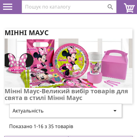


МІННІ МАУС
Мінні Маус-Великий вибір товарів для
свята в стилі Мінні Маус

Актуальність
Показано 1-16 з 35 товарів