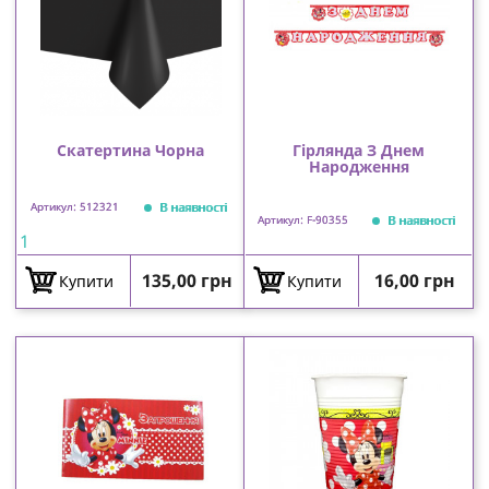
Скатертина Чорна
Гірлянда З Днем
Народження
В наявності
Артикул: 512321
В наявності
Артикул: F-90355
1
Ціна
Ціна
135,00 грн
16,00 грн
Купити
Купити