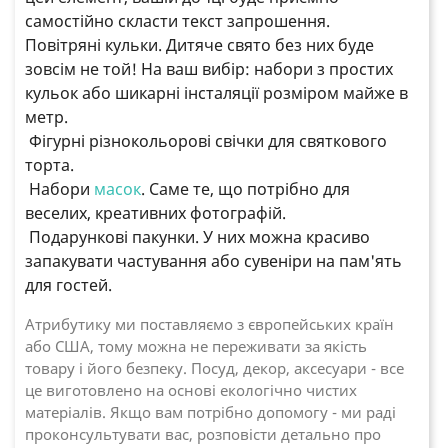
самостійно скласти текст запрошення.
Повітряні кульки. Дитяче свято без них буде
зовсім не той! На ваш вибір: набори з простих
кульок або шикарні інсталяції розміром майже в
метр.
Фігурні різнокольорові свічки для святкового
торта.
Набори
масок
. Саме те, що потрібно для
веселих, креативних фотографій.
Подарункові пакунки. У них можна красиво
запакувати частування або сувеніри на пам'ять
для гостей.
Атрибутику ми поставляємо з європейських країн
або США, тому можна не переживати за якість
товару і його безпеку. Посуд, декор, аксесуари - все
це виготовлено на основі екологічно чистих
матеріалів. Якщо вам потрібно допомогу - ми раді
проконсультувати вас, розповісти детально про