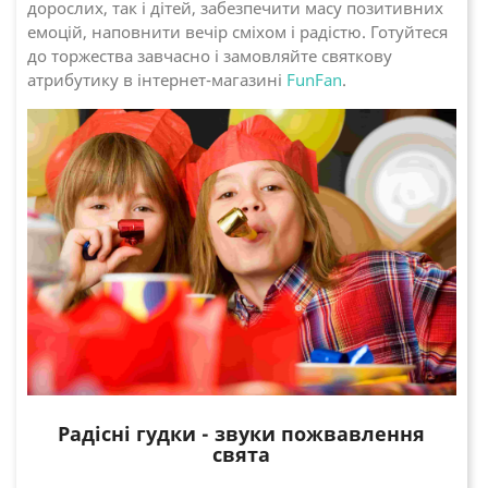
дорослих, так і дітей, забезпечити масу позитивних
емоцій, наповнити вечір сміхом і радістю. Готуйтеся
до торжества завчасно і замовляйте святкову
атрибутику в інтернет-магазині
FunFan
.
Радісні гудки - звуки пожвавлення
свята