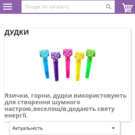


ДУДКИ
Язички, горни, дудки використовують
для створення шумного
настрою,веселощів,додають святу
енергії.

Актуальність