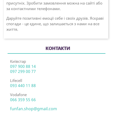
присутніх. Зробити замовлення можна на сайті або
за контактними телефонами.
Даруйте позитивні емоції себе і своїх друзів. Яскраві
спогади - це єдине, що залишається з нами на все
життя.
КОНТАКТИ
Київстар
097 900 88 14
097 299 00 77
Lifecell
093 440 11 88
Vodafone
066 359 55 66
funfan.shop@gmail.com