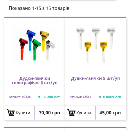
Показано 1-15 з 15 товарів
Дудки-язички
Дудки-язички 5 шт/уп
голографічні 6 шт/уп
В наявності
В наявності
Артикул: 90326
Артикул: 18566
Ціна
Ціна
70,00 грн
45,00 грн
Купити
Купити