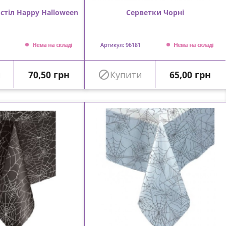
 стіл Happy Halloween
Серветки Чорні
Нема на складі
Артикул: 96181
Нема на складі
Ціна
Ціна
и
70,50 грн

Купити
65,00 грн