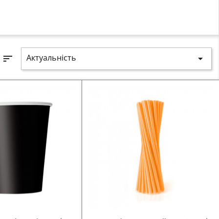
Актуальність
sort
