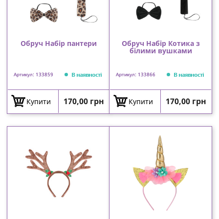
Обруч Набір пантери
Обруч Набір Котика з
білими вушками
В наявності
В наявності
Артикул: 133859
Артикул: 133866
Ціна
Ціна
170,00 грн
170,00 грн
Купити
Купити