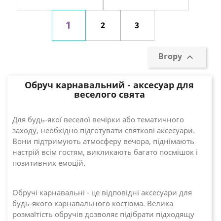
1
2
3
Вгору

Обруч карнавальний - аксесуар для
веселого свята
Для будь-якої веселої вечірки або тематичного
заходу, необхідно підготувати святкові аксесуари.
Вони підтримують атмосферу вечора, піднімають
настрій всім гостям, викликають багато посмішок і
позитивних емоцій.
Обручі карнавальні - це відповідні аксесуари для
будь-якого карнавального костюма. Велика
розмаїтість обручів дозволяє підібрати підходящу