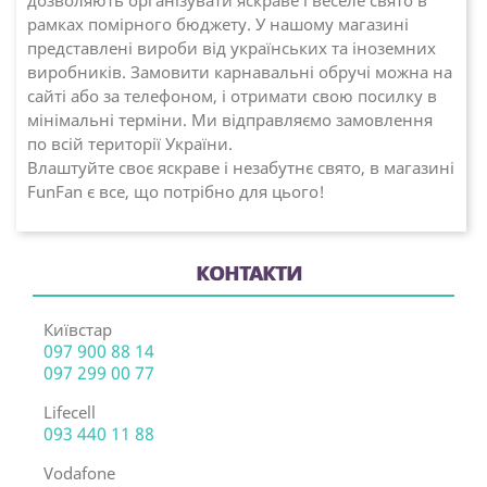
рамках помірного бюджету. У нашому магазині
представлені вироби від українських та іноземних
виробників. Замовити карнавальні обручі можна на
сайті або за телефоном, і отримати свою посилку в
мінімальні терміни. Ми відправляємо замовлення
по всій території України.
Влаштуйте своє яскраве і незабутнє свято, в магазині
FunFan є все, що потрібно для цього!
КОНТАКТИ
Київстар
097 900 88 14
097 299 00 77
Lifecell
093 440 11 88
Vodafone