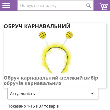


ОБРУЧ КАРНАВАЛЬНИЙ
Обруч карнавальний-великий вибір
обручів карнавальних

Актуальність
Показано 1-16 з 37 товарів