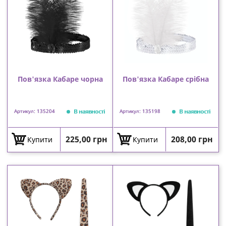
Пов'язка Кабаре чорна
Пов'язка Кабаре срібна
В наявності
В наявності
Артикул: 135204
Артикул: 135198
Ціна
Ціна
225,00 грн
208,00 грн
Купити
Купити