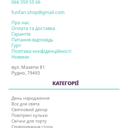
066 359 55 66
funfan.shop@gmail.com
Про нас
Оплата та доставка
Гарантія
Питання-відповідь
Гурт
Політика конфіденційності
Новини
вул. Мазепи 81
Рудно, 79493
КАТЕГОРІЇ
День народження
Все для свята
Святковий декор
Повітряні кульки
Свічки для торту
Сервірування столу