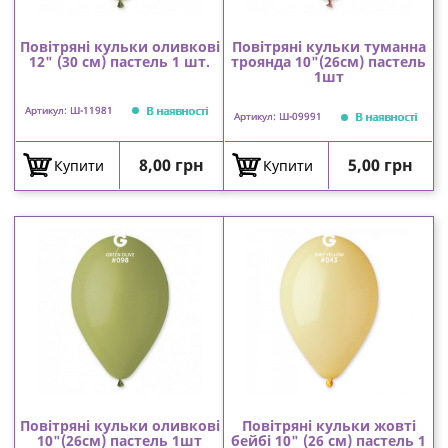
Повітряні кульки оливкові
Повітряні кульки туманна
12" (30 см) пастель 1 шт.
троянда 10"(26см) пастель
1шт
В наявності
Артикул: Ш-11981
В наявності
Артикул: Ш-09991
Ціна
Ціна
8,00 грн
5,00 грн
Купити
Купити
Повітряні кульки оливкові
Повітряні кульки жовті
10"(26см) пастель 1шт
бейбі 10" (26 см) пастель 1