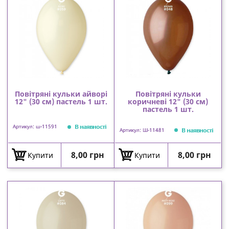
Повітряні кульки айворі
Повітряні кульки
12" (30 см) пастель 1 шт.
коричневі 12" (30 см)
пастель 1 шт.
В наявності
Артикул: ш-11591
В наявності
Артикул: Ш-11481
Ціна
Ціна
8,00 грн
8,00 грн
Купити
Купити