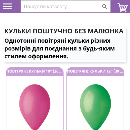


КУЛЬКИ ПОШТУЧНО БЕЗ МАЛЮНКА
Однотонні повітряні кульки різних
розмірів для поєднання з будь-яким
стилем оформлення.
ПОВІТРЯНІ КУЛЬКИ 10" (26 СМ)
ПОВІТРЯНІ КУЛЬКИ 12" (30 СМ)