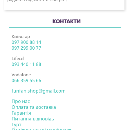
КОНТАКТИ
Київстар
097 900 88 14
097 299 00 77
Lifecell
093 440 11 88
Vodafone
066 359 55 66
funfan.shop@gmail.com
Про нас
Оплата та доставка
Гарантія
Питання-відповідь
Гурт