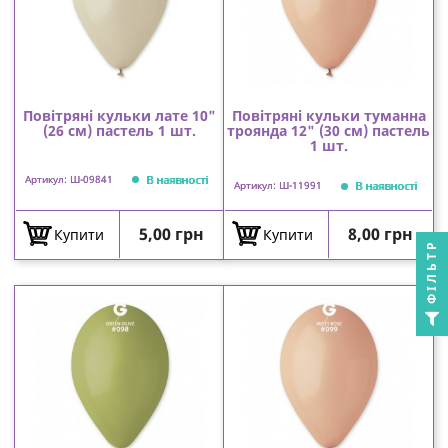
Повітряні кульки лате 10"
Повітряні кульки туманна
(26 см) пастель 1 шт.
троянда 12" (30 см) пастель
1 шт.
В наявності
Артикул: Ш-09841
В наявності
Артикул: Ш-11991
Ціна
Ціна
5,00 грн
8,00 грн
Купити
Купити
ФІЛЬТР