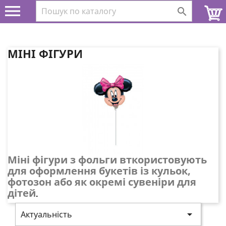


МІНІ ФІГУРИ
Міні фігури з фольги вткористовують
для оформлення букетів із кульок,
фотозон або як окремі сувеніри для
дітей
.

Актуальність