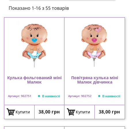
Показано 1-16 з 55 товарів
Кулька фольгований міні
Повітряна кулька міні
Малюк
Малюк дівчинка
В наявності
В наявності
Артикул: 902751
Артикул: 902752
Ціна
Ціна
38,00 грн
38,00 грн
Купити
Купити