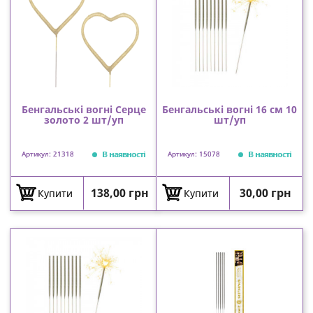
Бенгальські вогні Серце
Бенгальські вогні 16 см 10
золото 2 шт/уп
шт/уп
В наявності
В наявності
Артикул: 21318
Артикул: 15078
Ціна
Ціна
138,00 грн
30,00 грн
Купити
Купити