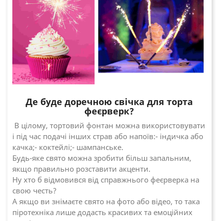
Де буде доречною свічка для торта
феєрверк?
В цілому, тортовий фонтан можна використовувати
і під час подачі інших страв або напоїв:
- індичка або
качка;
- коктейлі;
- шампанське.
Будь-яке свято можна зробити більш запальним,
якщо правильно розставити акценти.
Ну хто б відмовився від справжнього феєрверка на
свою честь?
А якщо ви знімаєте свято на фото або відео, то така
піротехніка лише додасть красивих та емоційних