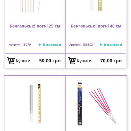
Бенгальські вогні 25 см
Бенгальські вогні 40 см
В наявності
В наявності
Артикул: 15079
Артикул: 150803
Ціна
Ціна
50,00 грн
70,00 грн
Купити
Купити