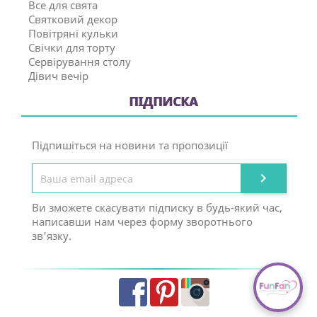
Все для свята
Святковий декор
Повітряні кульки
Свічки для торту
Сервірування столу
Дівич вечір
ПІДПИСКА
Підпишіться на новини та пропозиції

Ви зможете скасувати підписку в будь-який час,
написавши нам через форму зворотнього
зв'язку.
Facebook
Pinterest
Instagram