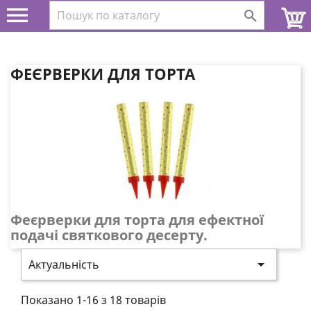


ФЕЄРВЕРКИ ДЛЯ ТОРТА
Феєрверки для торта для ефектної
подачі святкового десерту.

Актуальність
Показано 1-16 з 18 товарів