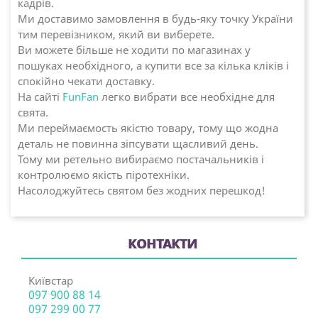
кадрів.
Ми доставимо замовлення в будь-яку точку України
тим перевізником, який ви виберете.
Ви можете більше не ходити по магазинах у
пошуках необхідного, а купити все за кілька кліків і
спокійно чекати доставку.
На сайті
FunFan
легко вибрати все необхідне для
свята.
Ми переймаємость якістю товару, тому що жодна
деталь не повинна зіпсувати щасливий день.
Тому ми ретельно вибираємо постачальників і
контролюємо якість піротехніки.
Насолоджуйтесь святом без жодних перешкод!
КОНТАКТИ
Київстар
097 900 88 14
097 299 00 77