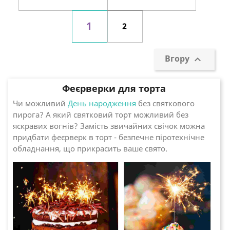
1
2
Вгору

Феєрверки для торта
Чи можливий
День народження
без святкового
пирога? А який святковий торт можливий без
яскравих вогнів? Замість звичайних свічок можна
придбати феєрверк в торт - безпечне піротехнічне
обладнання, що прикрасить ваше свято.