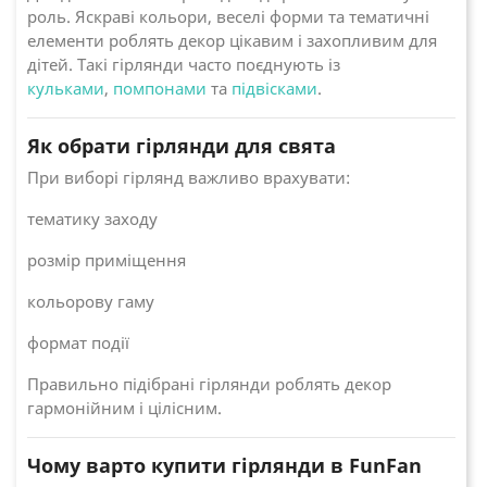
роль. Яскраві кольори, веселі форми та тематичні
елементи роблять декор цікавим і захопливим для
дітей. Такі гірлянди часто поєднують із
кульками
,
помпонами
та
підвісками
.
Як обрати гірлянди для свята
При виборі гірлянд важливо врахувати:
тематику заходу
розмір приміщення
кольорову гаму
формат події
Правильно підібрані гірлянди роблять декор
гармонійним і цілісним.
Чому варто купити гірлянди в FunFan