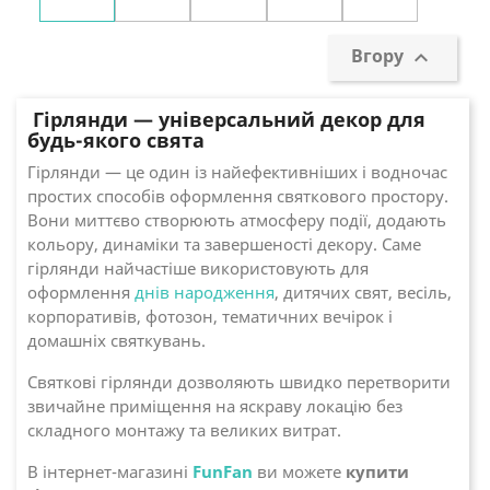
Вгору

Гірлянди — універсальний декор для
будь-якого свята
Гірлянди — це один із найефективніших і водночас
простих способів оформлення святкового простору.
Вони миттєво створюють атмосферу події, додають
кольору, динаміки та завершеності декору. Саме
гірлянди найчастіше використовують для
оформлення
днів народження
, дитячих свят, весіль,
корпоративів, фотозон, тематичних вечірок і
домашніх святкувань.
Святкові гірлянди дозволяють швидко перетворити
звичайне приміщення на яскраву локацію без
складного монтажу та великих витрат.
В інтернет-магазині
FunFan
ви можете
купити