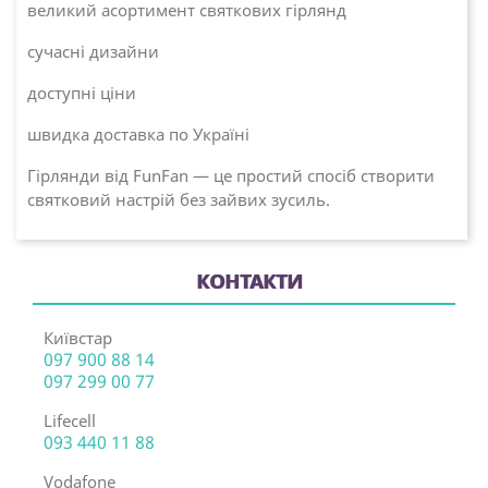
великий асортимент святкових гірлянд
сучасні дизайни
доступні ціни
швидка доставка по Україні
Гірлянди від FunFan — це простий спосіб створити
святковий настрій без зайвих зусиль.
КОНТАКТИ
Київстар
097 900 88 14
097 299 00 77
Lifecell
093 440 11 88
Vodafone