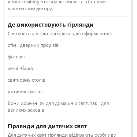
легко комбінуються між собою та з іншими
елементами декору.
Де використовують гірлянди
Святкові гірлянди підходять для оформлення:
стін і дверних прорізів
фотозон
кенді-барів
святкових столів
дитячих кімнат
Вони доречні як для домашніх свят, так і для
великих заходів.
Гірлянди для дитячих свят
Для дитячих свят гірлянди відіграють особливу