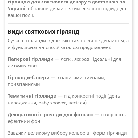
гірлянди для святкового декору з доставкою по
Україні
, обравши дизайн, який ідеально підійде до
вашої події.
Види святкових гірлянд
Сучасні гірлянди відрізняються не лише дизайном, а
й функціональністю. У каталозі представлені:
Паперові гірлянди
— легкі, яскраві, ідеальні для
дитячих свят
Гірлянди-банери
— з написами, іменами,
привітаннями
Тематичні гірлянди
— під конкретні події (день
народження, baby shower, весілля)
Декоративні гірлянди для фотозон
— створюють
ефектний фон
Завдяки великому вибору кольорів і форм гірлянди