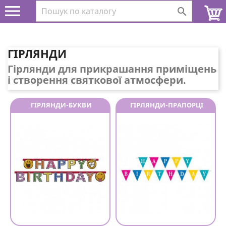


ГІРЛЯНДИ
Гірлянди для прикрашання приміщень
і створення святкової атмосфери.
ГІРЛЯНДИ-БУКВИ
ГІРЛЯНДИ-ПРАПОРЦІ