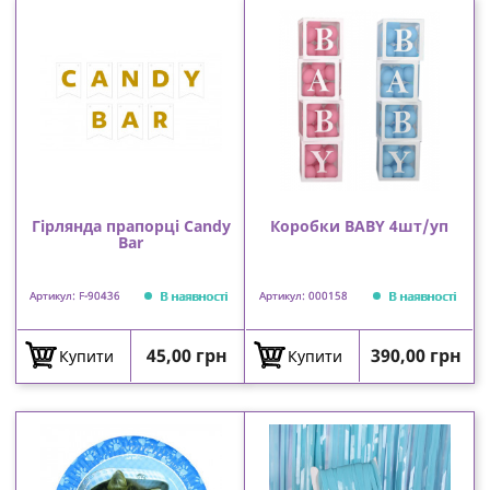
Гірлянда прапорці Candy
Коробки BABY 4шт/уп
Bar
В наявності
В наявності
Артикул: F-90436
Артикул: 000158
Ціна
Ціна
45,00 грн
390,00 грн
Купити
Купити