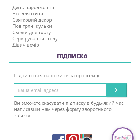
День народження
Все для свята
Святковий декор
Повітряні кульки
Свічки для торту
Сервірування столу
Дівич вечір
ПІДПИСКА
Підпишіться на новини та пропозиції

Ви зможете скасувати підписку в будь-який час,
написавши нам через форму зворотнього
зв'язку.
Facebook
Pinterest
Instagram