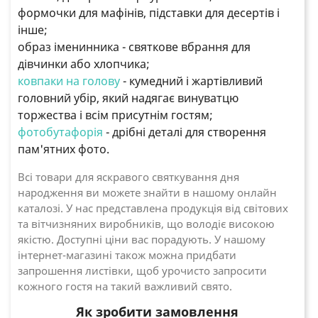
формочки для мафінів, підставки для десертів і
інше;
образ іменинника - святкове вбрання для
дівчинки або хлопчика;
ковпаки на голову
- кумедний і жартівливий
головний убір, який надягає винуватцю
торжества і всім присутнім гостям;
фотобутафорія
- дрібні деталі для створення
пам'ятних фото.
Всі товари для яскравого святкування дня
народження ви можете знайти в нашому онлайн
каталозі. У нас представлена ​​продукція від світових
та вітчизняних виробників, що володіє високою
якістю. Доступні ціни вас порадують. У нашому
інтернет-магазині також можна придбати
запрошення листівки, щоб урочисто запросити
кожного гостя на такий важливий свято.
Як зробити замовлення