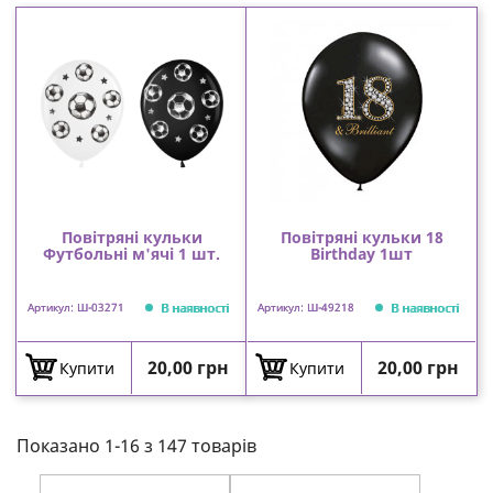
Повітряні кульки
Повітряні кульки 18
Футбольні м'ячі 1 шт.
Birthday 1шт
В наявності
В наявності
Артикул: Ш-03271
Артикул: Ш-49218
Ціна
Ціна
20,00 грн
20,00 грн
Купити
Купити
Показано 1-16 з 147 товарів