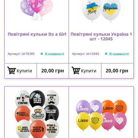
Повітряні кульки Its a Girl
Повітряні кульки Україна 1
шт - 12045
В наявності
В наявності
Артикул: Ш-76385
Артикул: Ш-12045
Ціна
Ціна
20,00 грн
20,00 грн
Купити
Купити