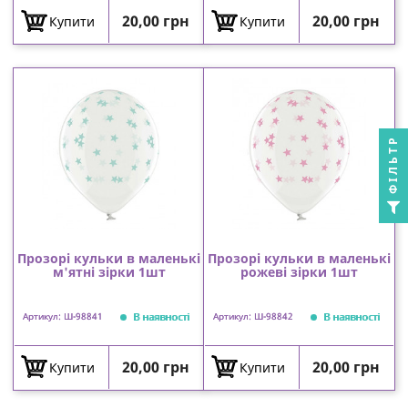
Ціна
Ціна
20,00 грн
20,00 грн
Купити
Купити
ФІЛЬТР
Прозорі кульки в маленькі
Прозорі кульки в маленькі
м'ятні зірки 1шт
рожеві зірки 1шт
В наявності
В наявності
Артикул: Ш-98841
Артикул: Ш-98842
Ціна
Ціна
20,00 грн
20,00 грн
Купити
Купити