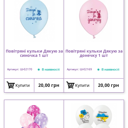
Повітряні кульки Дякую за
Повітряні кульки Дякую за
синочка 1 шт
донечку 1 шт
В наявності
В наявності
Артикул: Ш-02170
Артикул: Ш-02169
Ціна
Ціна
20,00 грн
20,00 грн
Купити
Купити