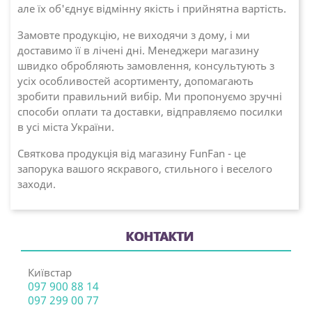
але їх об'єднує відмінну якість і прийнятна вартість.
Замовте продукцію, не виходячи з дому, і ми
доставимо її в лічені дні. Менеджери магазину
швидко обробляють замовлення, консультують з
усіх особливостей асортименту, допомагають
зробити правильний вибір. Ми пропонуємо зручні
способи оплати та доставки, відправляємо посилки
в усі міста України.
Святкова продукція від магазину FunFan - це
запорука вашого яскравого, стильного і веселого
заходи.
КОНТАКТИ
Київстар
097 900 88 14
097 299 00 77