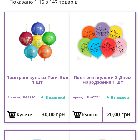
Показано 1-16 з 147 товарів
Повітряні кульки Панч Бол
Повітряні кульки З Днем
1 шт
Народження 1 шт
В наявності
В наявності
Артикул: Ш-59830
Артикул: Ш-02274
Ціна
Ціна
30,00 грн
20,00 грн
Купити
Купити