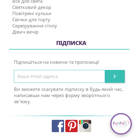
Все для свята
Святковий декор
Повітряні кульки
Свічки для торту
Сервірування столу
Дівич вечір
ПІДПИСКА
Підпишіться на новини та пропозиції

Ви зможете скасувати підписку в будь-який час,
написавши нам через форму зворотнього
зв'язку.
Facebook
Pinterest
Instagram