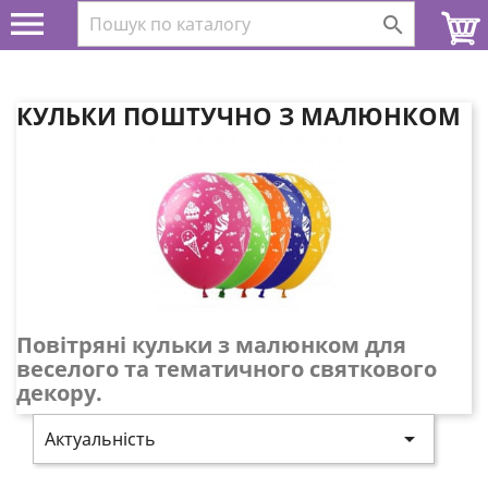


КУЛЬКИ ПОШТУЧНО З МАЛЮНКОМ
Повітряні кульки з малюнком для
веселого та тематичного святкового
декору.

Актуальність