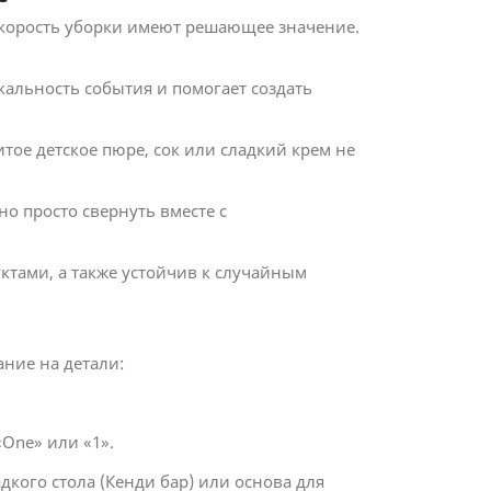
 скорость уборки имеют решающее значение.
альность события и помогает создать
ое детское пюре, сок или сладкий крем не
о просто свернуть вместе с
ктами, а также устойчив к случайным
ание на детали:
«One» или «1».
кого стола (Кенди бар) или основа для