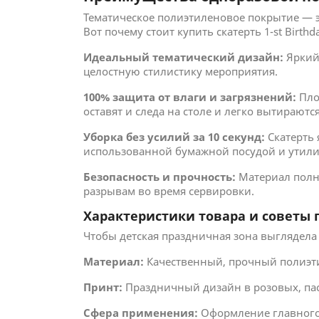
Тематическое полиэтиленовое покрытие — э
Вот почему стоит купить скатерть 1-st Birthda
Идеальный тематический дизайн:
Яркий 
целостную стилистику мероприятия.
100% защита от влаги и загрязнений:
Пло
оставят и следа на столе и легко вытирают
Уборка без усилий за 10 секунд:
Скатерть 
использованной бумажной посудой и утилиз
Безопасность и прочность:
Материал полно
разрывам во время сервировки.
Характеристики товара и советы 
Чтобы детская праздничная зона выглядела 
Материал:
Качественный, прочный полиэти
Принт:
Праздничный дизайн в розовых, паст
Сфера применения:
Оформление главного д