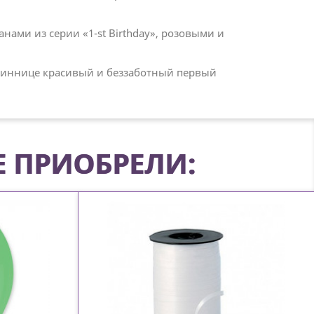
ами из серии «1-st Birthday», розовыми и
мениннице красивый и беззаботный первый
Е ПРИОБРЕЛИ: