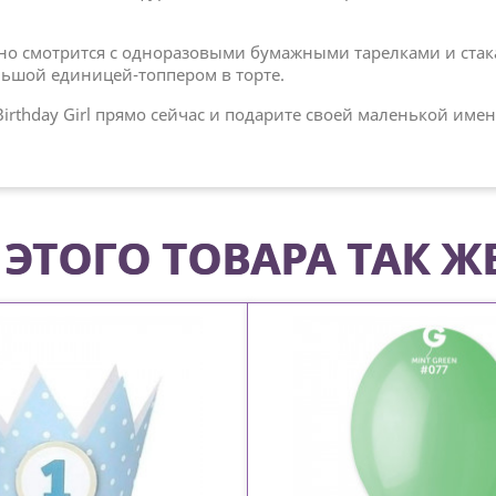
о смотрится с одноразовыми бумажными тарелками и стакан
ьшой единицей-топпером в торте.
Birthday Girl прямо сейчас и подарите своей маленькой и
ЭТОГО ТОВАРА ТАК Ж