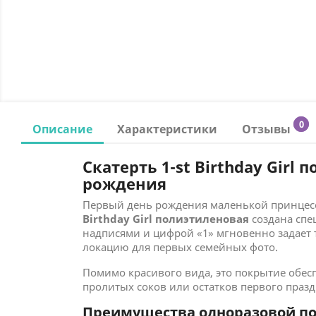
0
Описание
Характеристики
Отзывы
Скатерть 1-st Birthday Gir
рождения
Первый день рождения маленькой принцесс
Birthday Girl полиэтиленовая
создана спе
надписями и цифрой «1» мгновенно задает 
локацию для первых семейных фото.
Помимо красивого вида, это покрытие обес
пролитых соков или остатков первого празд
Преимущества одноразовой пол