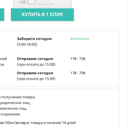
КУПИТЬ В 1 КЛИК
Заберите сегодня
бесплатно
(9:00-18:00)
ений
Отправим сегодня
17₴ - 75₴
ов
(при оплате до 15:00)
Отправим сегодня
17₴ - 75₴
(при оплате до 15:00)
 получении товара,
ридических лиц,
изических лиц,
 отделении
ев Обен/возврат товара в течение 14 дней