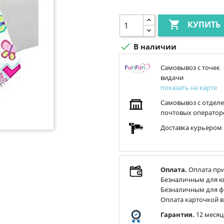

КУПИТЬ

В наличии
Самовывоз с точек
видачи
показать на карте
Самовывоз с отдел
почтовых оператор
Доставка курьером
Оплата.
Оплата при
Безналичным для ю
Безналичным для ф
Оплата карточкой в
Гарантия.
12 месяц