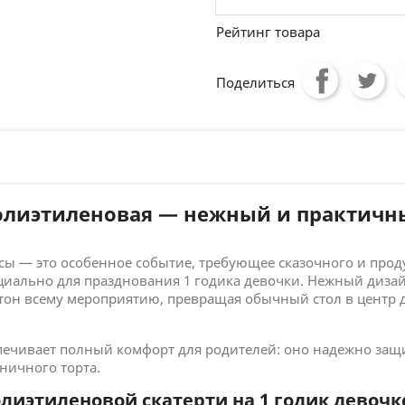
Рейтинг товара
Поделиться
l полиэтиленовая — нежный и практич
ы — это особенное событие, требующее сказочного и про
циально для празднования 1 годика девочки. Нежный диз
тон всему мероприятию, превращая обычный стол в центр 
печивает полный комфорт для родителей: оно надежно защи
ничного торта.
иэтиленовой скатерти на 1 годик девочк