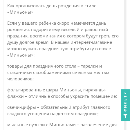
Как организовать день рождения в стиле
«Миньоны»
Если у вашего ребенка скоро намечается день
рождения, подарите ему веселый и радостный
праздник, воспоминания о котором будут греть его
душу долгое время. В нашем интернет-магазине
можно купить праздничную атрибутику в стиле
«Миньоны»:
товары для праздничного стола – тарелки и
стаканчики с изображениями смешных желтых
человечков;
фольгированные шары Миньоны, гирлянды-
ФИЛЬТР
флажки – отличные способы украсить помещение;
свечи-цифры – обязательный атрибут главного
сладкого угощения на детском празднике;
мыльные пузыри с Миньонами – развлечение для