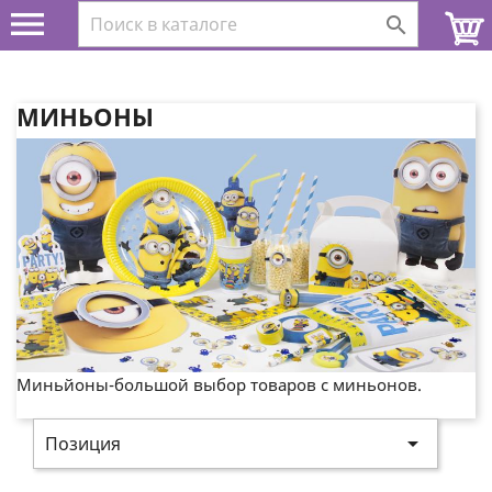


МИНЬОНЫ
Миньйоны-большой выбор товаров с миньонов.

Позиция