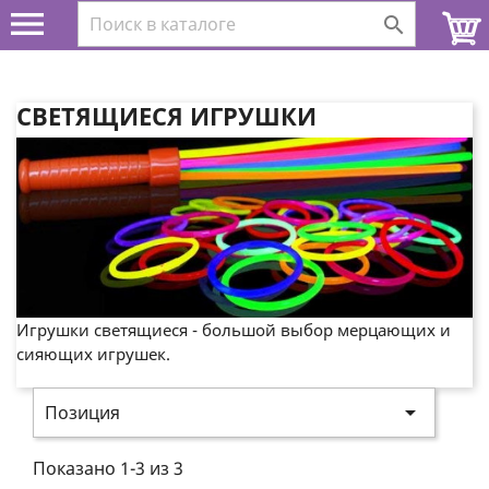


СВЕТЯЩИЕСЯ ИГРУШКИ
Игрушки светящиеся - большой выбор мерцающих и
сияющих игрушек.

Позиция
Показано 1-3 из 3