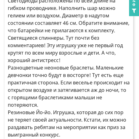
Светодиоды расположены по всей длине на
гибком проводнике. Наполнить шар можно
гелием или воздухом. Диаметр в надутом
состоянии составляет 46 см. Обратите внимание,
что батарейки не прилагаются к комплекту.
Светящиеся спиннеры. Тут почти без
комментариев! Эту игрушку уже не первый год
крутят по всем миру взрослые и дети. А что,
хороший антистресс!
Разноцветные неоновые браслеты. Маленькие
девчонки точно будут в восторге! Тут есть еще
практичная сторона. Если веселье происходит на
открытом воздухе и затягивается аж до ночи, то
с горящими браслетиками малыши не
потеряются.
Резиновые Йо-йо. Игрушка, которая до сих пор
не теряет своей актуальности. Кстати, их можно
раздавать ребятам на мероприятии как приз за
выигранный конкурс.