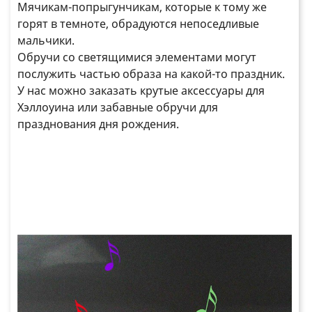
Мячикам
-попрыгунчикам, которые к тому же
горят в темноте, обрадуются непоседливые
мальчики.
Обручи
со светящимися элементами могут
послужить частью образа на какой-то праздник.
У нас можно заказать крутые аксессуары для
Хэллоуина или забавные обручи для
празднования дня рождения.