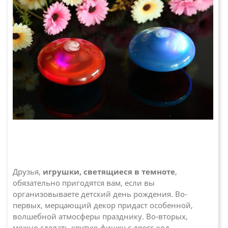
Друзья,
игрушки, светящиеся в темноте
,
обязательно пригодятся вам, если вы
организовываете детский день рождения. Во-
первых, мерцающий декор придаст особенной,
волшебной атмосферы празднику. Во-вторых,
можно сделать крутую фишку с дресс-код