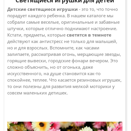
Светящиеся игрушки для детей
Детские светящиеся игрушки
- это то, что точно
порадует каждого ребенка. В нашем каталоге мы
собрали самые веселые, оригинальные и забавные
штучки, которые отлично поднимают настроение.
Кстати, предметы, которые
светятся в темноте
действуют как антистресс не только для малышей,
но и для взрослых. Вспомните, как часами
залипаете, рассматривая огонь, мерцающие звезды,
горящие вывески, городские фонари вечером. Это
сложно объяснить, но от огонька, даже
искусственного, на душе становится как-то
спокойнее, теплее. Что касается резиновых игрушек,
то они полезны для развития мелкой моторики у
совсем маленьких детишек.