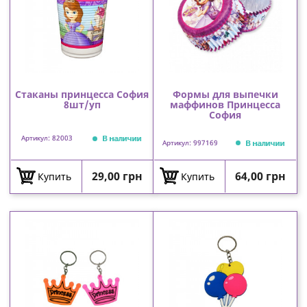
Стаканы принцесса София
Формы для выпечки
8шт/уп
маффинов Принцесса
София
В наличии
Артикул: 82003
В наличии
Артикул: 997169
Цена
Цена
29,00 грн
64,00 грн
Купить
Купить