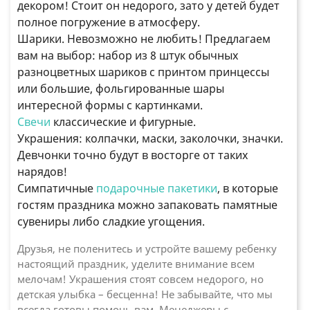
декором! Стоит он недорого, зато у детей будет
полное погружение в атмосферу.
Шарики. Невозможно не любить! Предлагаем
вам на выбор: набор из 8 штук обычных
разноцветных шариков с принтом принцессы
или большие, фольгированные шары
интересной формы с картинками.
Свечи
классические и фигурные.
Украшения: колпачки, маски, заколочки, значки.
Девчонки точно будут в восторге от таких
нарядов!
Симпатичные
подарочные пакетики
, в которые
гостям праздника можно запаковать памятные
сувениры либо сладкие угощения.
Друзья, не поленитесь и устройте вашему ребенку
настоящий праздник, уделите внимание всем
мелочам! Украшения стоят совсем недорого, но
детская улыбка – бесценна! Не забывайте, что мы
всегда готовы помочь вам. Менеджеры с