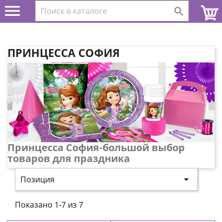


ПРИНЦЕССА СОФИЯ
Принцесса София-большой выбор
товаров для праздника

Позиция
Показано 1-7 из 7