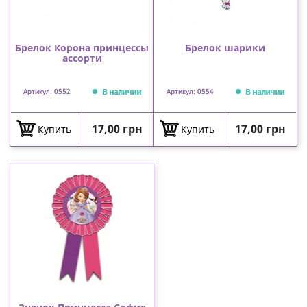
Брелок Корона принцессы
Брелок шарики
ассорти
В наличии
В наличии
Артикул: 0552
Артикул: 0554
Цена
Цена
17,00 грн
17,00 грн
Купить
Купить