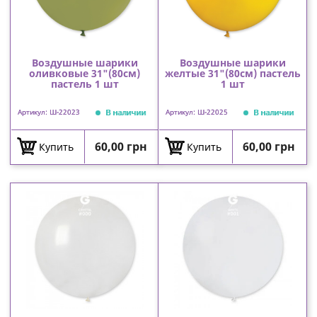
Воздушные шарики
Воздушные шарики
оливковые 31"(80см)
желтые 31"(80см) пастель
пастель 1 шт
1 шт
В наличии
В наличии
Артикул: Ш-22023
Артикул: Ш-22025
Цена
Цена
60,00 грн
60,00 грн
Купить
Купить