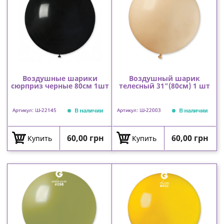
Воздушные шарики
Воздушный шарик
сюрприз черные 80см 1шт
телесный 31"(80см) 1 шт
В наличии
В наличии
Артикул: Ш-22145
Артикул: Ш-22003
Цена
Цена
60,00 грн
60,00 грн
Купить
Купить