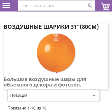


ВОЗДУШНЫЕ ШАРИКИ 31"(80СМ)
Большие воздушные шары для
объемного декора и фотозон.

Позиция
Показано 1-16 из 19