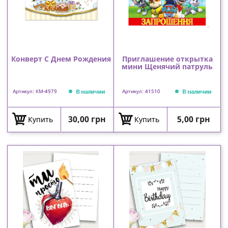
Конверт С Днем Рождения
Приглашение открытка
мини Щенячий патруль
В наличии
В наличии
Артикул: КМ-4979
Артикул: 41510
Цена
Цена
30,00 грн
5,00 грн
Купить
Купить