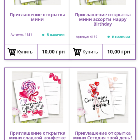
Приглашение открытка
Приглашение открытка
мини
мини ассорти Happy
Birthday
В наличии
Артикул: 4151
В наличии
Артикул: 4159
Цена
Цена
10,00 грн
10,00 грн
Купить
Купить
Приглашение открытка
Приглашение открытка
мини сладкой конфетке
мини Сегодня твой день!