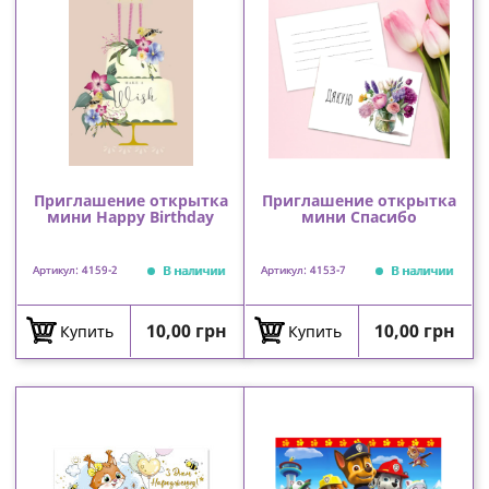
Приглашение открытка
Приглашение открытка
мини Happy Birthday
мини Спасибо
В наличии
В наличии
Артикул: 4159-2
Артикул: 4153-7
Цена
Цена
10,00 грн
10,00 грн
Купить
Купить