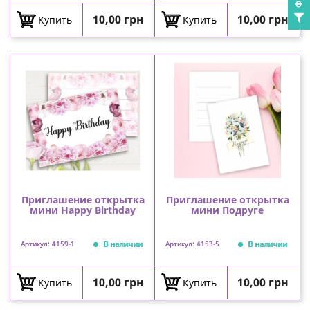
Цена
Цена
10,00 грн
10,00 грн
Купить
Купить
Приглашение открытка
Приглашение открытка
мини Happy Birthday
мини Подруге
В наличии
В наличии
Артикул: 4159-1
Артикул: 4153-5
Цена
Цена
10,00 грн
10,00 грн
Купить
Купить