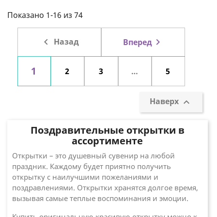
Показано 1-16 из 74

Назад

Вперед
1
2
3
…
5
Наверх

Поздравительные открытки в
ассортименте
Открытки – это душевный сувенир на любой
праздник. Каждому будет приятно получить
открытку с наилучшими пожеланиями и
поздравлениями. Открытки хранятся долгое время,
вызывая самые теплые воспоминания и эмоции.
Купить оригинальную красивую открытку можно к