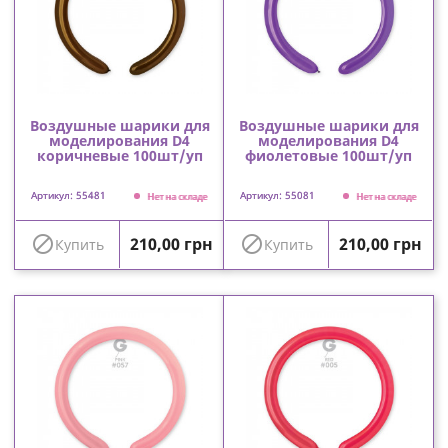
Воздушные шарики для
Воздушные шарики для
моделирования D4
моделирования D4
коричневые 100шт/уп
фиолетовые 100шт/уп
Артикул: 55481
Артикул: 55081
Нет на складе
Нет на складе
Цена
Цена


210,00 грн
210,00 грн
Купить
Купить