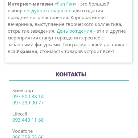
Интернет-магазин
«
Fun Fan
» - это большой
выбор
воздушных шариков
для создания
праздничного настроения. Корпоративная
вечеринка, выступление творческого коллектива,
открытие заведения,
День рождения
– эти и другие
мероприятия станут гораздо интереснее с
забавными фигурками. География нашей доставки –
вся
Украина
, стоимость товаров устроит всех!
КОНТАКТЫ
Киевстар
097 900 88 14
097 299 00 77
Lifecell
093 440 11 88
Vodafone
066 359 55 66