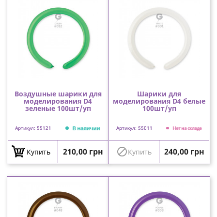
Воздушные шарики для
Шарики для
моделирования D4
моделирования D4 белые
зеленые 100шт/уп
100шт/уп
В наличии
Артикул: 55121
Артикул: 55011
Нет на складе
Цена
Цена

210,00 грн
240,00 грн
Купить
Купить