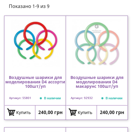
Показано 1-9 из 9
Воздушные шарики для
Воздушные шарики для
моделирования D4 ассорти
моделирования D4
100шт/уп
макарунс 100шт/уп
В наличии
В наличии
Артикул: 55801
Артикул: 92932
Цена
Цена
240,00 грн
240,00 грн
Купить
Купить