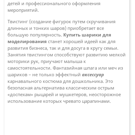
детей и профессионального оформления
мероприятий.
Твистинг (создание фигурок путем скручивания
длинных и тонких шаров) приобретает все
большую популярность.
Купить шарики для
моделирования
станет хорошей идеей как для
развития бизнеса, так и для досуга в кругу семьи.
Занятия твистингом способствуют развитию мелкой
моторики рук, приучают малыша к
самостоятельности. Фантазийная шпага или меч из
шариков – не только эффектный
аксессуар
карнавального костюма для дошкольника. Это
безопасная альтернатива классическим острым
«доспехам» рыцарей и мушкетеров, неосторожное
использование которых чревато царапинами.