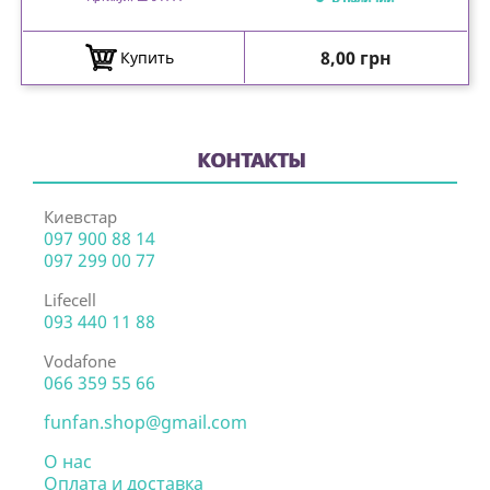
Цена
8,00 грн
Купить
КОНТАКТЫ
Киевстар
097 900 88 14
097 299 00 77
Lifecell
093 440 11 88
Vodafone
066 359 55 66
funfan.shop@gmail.com
О нас
Оплата и доставка