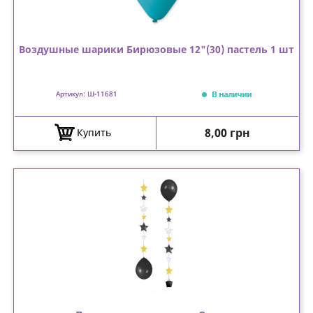
Воздушные шарики Бирюзовые 12"(30) пастель 1 шт
В наличии
Артикул: Ш-11681
Цена
8,00 грн
Купить