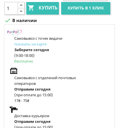

КУПИТЬ
КУПИТЬ В 1 КЛИК

В наличии
Самовывоз с точек видачи
показать на карте
Заберите сегодня
(9:00-18:00)
бесплатно
Самовывоз с отделений почтовых
операторов
Отправим сегодня
(при оплате до 15:00)
17₴ - 75₴
Доставка курьером
Отправим сегодня
(при оплате до 15:00)