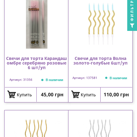
ФИЛЬТР
Свечи для торта Карандаш
Свечи для торта Волна
омбре серебряно розовые
золото-голубые 6шт/уп
6 шт/уп
В наличии
Артикул: 137581
В наличии
Артикул: 31356
Цена
Цена
45,00 грн
110,00 грн
Купить
Купить