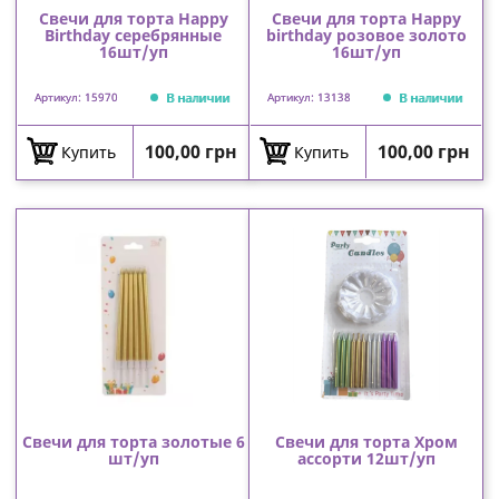
Свечи для торта Happy
Свечи для торта Happy
Birthday серебрянные
birthday розовое золото
16шт/уп
16шт/уп
В наличии
В наличии
Артикул: 15970
Артикул: 13138
Цена
Цена
100,00 грн
100,00 грн
Купить
Купить
Свечи для торта золотые 6
Свечи для торта Хром
шт/уп
ассорти 12шт/уп