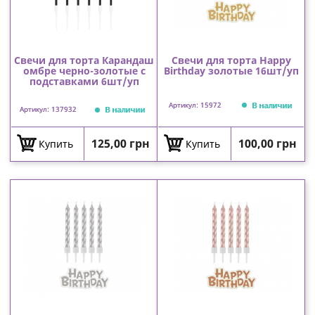
Свечи для торта Карандаш
Свечи для торта Happy
омбре черно-золотые с
Birthday золотые 16шт/уп
подставками 6шт/уп
В наличии
Артикул: 15972
В наличии
Артикул: 137932
Цена
Цена
125,00 грн
100,00 грн
Купить
Купить