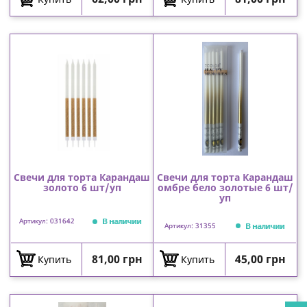
Свечи для торта Карандаш
Свечи для торта Карандаш
золото 6 шт/уп
омбре бело золотые 6 шт/
уп
В наличии
Артикул: 031642
В наличии
Артикул: 31355
Цена
Цена
81,00 грн
45,00 грн
Купить
Купить