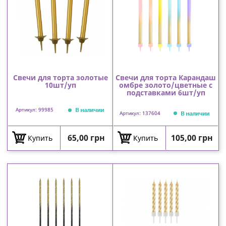
Свечи для торта золотые
Свечи для торта Карандаш
10шт/уп
омбре золото/цветные с
подставками 6шт/уп
В наличии
Артикул: 99985
В наличии
Артикул: 137604
Цена
Цена
65,00 грн
105,00 грн
Купить
Купить