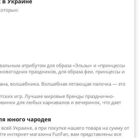
 в Украине
которых:
авальным атрибутом для образа «Эльзы» и «принцессы
новогодних праздников, для образа феи, принцессы и
ьмана, волшебника. Волшебная летающая палочка — это
детских игр. Лучшие мировые бренды празднично-
овинки для любых карнавалов и вечеринок, что дает
ля юного чародея
 всей Украине, а при покупке нашего товара на сумму от
йте интернет-магазина FunFan, вам представлены все