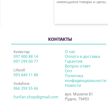
имеющиеся товары и цены. Н
КОНТАКТЫ
О нас
Киевстар
097 900 88 14
Оплата и доставка
097 299 00 77
Гарантия
Вопрос-ответ
Lifecell
Опт
093 440 11 88
Политика
конфиденциальности
Vodafone
Новости
066 359 55 66
вул. Мазепи 81
funfan.shop@gmail.com
Рудно, 79493