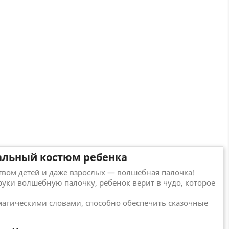
альный костюм ребенка
вом детей и даже взрослых — волшебная палочка!
руки волшебную палочку, ребенок верит в чудо, которое
агическими словами, способно обеспечить сказочные