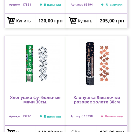
В наличии
В наличии
Артикул: 17851
Артикул: 65494
Цена
Цена
120,00 грн
205,00 грн
Купить
Купить
Хлопушка футбольные
Хлопушка Звездочки
мячи 30см.
розовое золото 30см
В наличии
Артикул: 13240
Артикул: 13398
Нет на складе