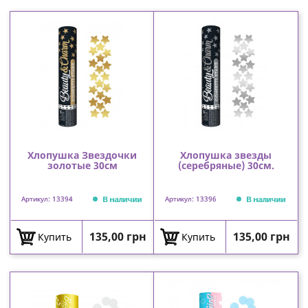
Хлопушка Звездочки
Хлопушка звезды
золотые 30см
(серебряные) 30см.
В наличии
В наличии
Артикул: 13394
Артикул: 13396
Цена
Цена
135,00 грн
135,00 грн
Купить
Купить