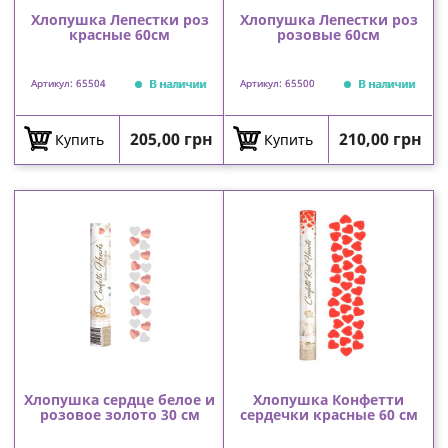
Хлопушка Лепестки роз
Хлопушка Лепестки роз
красные 60см
розовые 60см
В наличии
В наличии
Артикул: 65504
Артикул: 65500
Цена
Цена
205,00 грн
210,00 грн
Купить
Купить
Хлопушка сердце белое и
Хлопушка Конфетти
розовое золото 30 см
сердечки красные 60 см