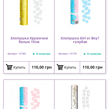
Хлопушка Кружочки
Хлопушка Girl or Boy?
белые 15см
голубая
В наличии
В наличии
Артикул: 12166
Артикул: 12176
Цена
Цена
110,00 грн
110,00 грн
Купить
Купить