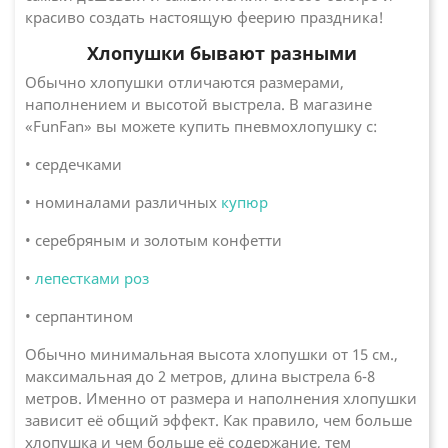
красиво создать настоящую феерию праздника!
Хлопушки бывают разными
Обычно хлопушки отличаются размерами,
наполнением и высотой выстрела. В магазине
«FunFan» вы можете купить пневмохлопушку с:
• сердечками
• номиналами различных
купюр
• серебряным и золотым конфетти
•
лепестками роз
• серпантином
Обычно минимальная высота хлопушки от 15 см.,
максимальная до 2 метров, длина выстрела 6-8
метров. Именно от размера и наполнения хлопушки
зависит её общий эффект. Как правило, чем больше
хлопушка и чем больше её содержание, тем