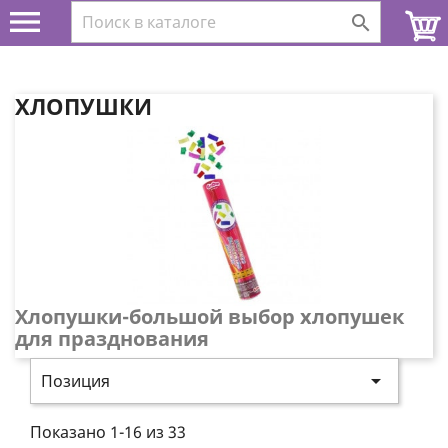


ХЛОПУШКИ
Хлопушки-большой выбор хлопушек
для празднования

Позиция
Показано 1-16 из 33