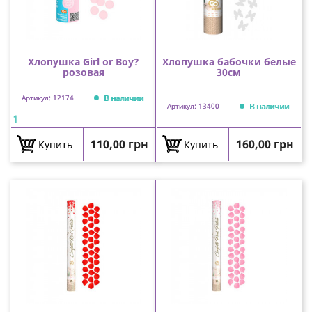
Хлопушка Girl or Boy?
Хлопушка бабочки белые
розовая
30см
В наличии
Артикул: 12174
В наличии
Артикул: 13400
1
Цена
Цена
110,00 грн
160,00 грн
Купить
Купить