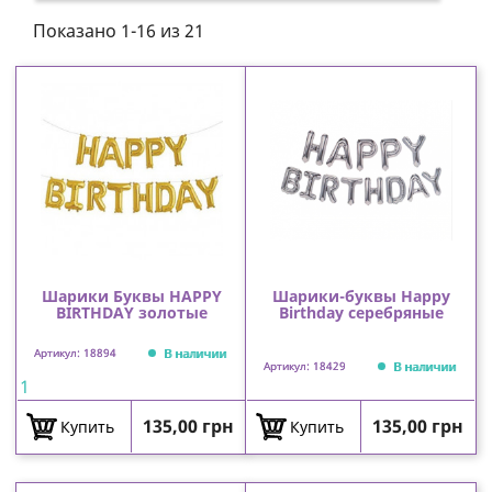
Показано 1-16 из 21
Шарики Буквы HAPPY
Шарики-буквы Happy
BIRTHDAY золотые
Birthday серебряные
В наличии
Артикул: 18894
В наличии
Артикул: 18429
1
Цена
Цена
135,00 грн
135,00 грн
Купить
Купить