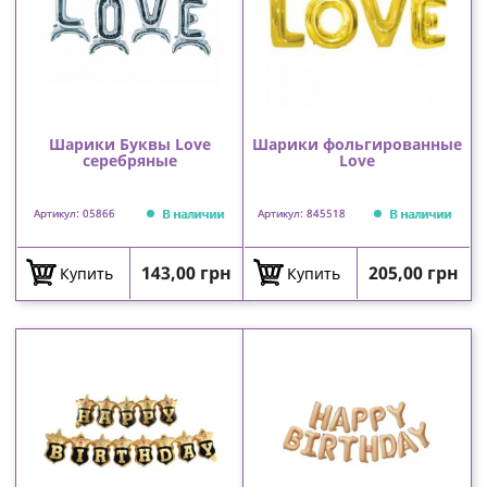
Шарики Буквы Love
Шарики фольгированные
серебряные
Love
В наличии
В наличии
Артикул: 05866
Артикул: 845518
Цена
Цена
143,00 грн
205,00 грн
Купить
Купить