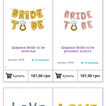
Шарики Bride to be
Шарики Bride to be
золотые
розовое золото
В наличии
Артикул: 8559
В наличии
Артикул: 8558
1
Цена
Цена
187,00 грн
187,00 грн
Купить
Купить