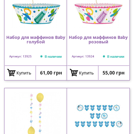
Набор для маффинов Baby
Набор для маффинов Baby
голубой
розовый
В наличии
В наличии
Артикул: 13925
Артикул: 13924
Цена
Цена
61,00 грн
55,00 грн
Купить
Купить