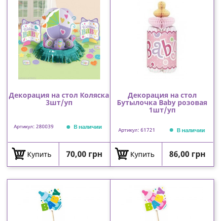
Декорация на стол Коляска
Декорация на стол
3шт/уп
Бутылочка Baby розовая
1шт/уп
В наличии
Артикул: 280039
В наличии
Артикул: 61721
Цена
Цена
70,00 грн
86,00 грн
Купить
Купить