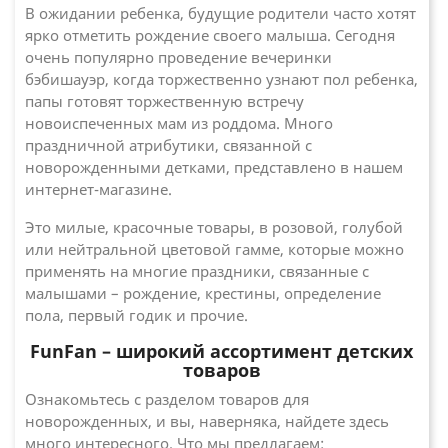
В ожидании ребенка, будущие родители часто хотят
ярко отметить рождение своего малыша. Сегодня
очень популярно проведение вечеринки
бэбишауэр, когда торжественно узнают пол ребенка,
папы готовят торжественную встречу
новоиспеченных мам из роддома. Много
праздничной атрибутики, связанной с
новорожденными детками, представлено в нашем
интернет-магазине.
Это милые, красочные товары, в розовой, голубой
или нейтральной цветовой гамме, которые можно
применять на многие праздники, связанные с
малышами – рождение, крестины, определение
пола, первый годик и прочие.
FunFan – широкий ассортимент детских
товаров
Ознакомьтесь с разделом товаров для
новорожденных, и вы, наверняка, найдете здесь
много интересного. Что мы предлагаем: