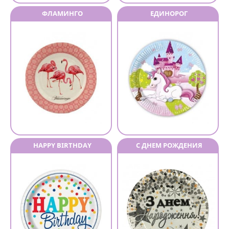
ФЛАМИНГО
ЕДИНОРОГ
HAPPY BIRTHDAY
С ДНЕМ РОЖДЕНИЯ