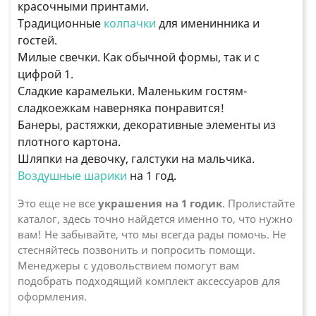
красочными принтами.
Традиционные
колпачки
для именинника и
гостей.
Милые свечки. Как обычной формы, так и с
цифрой 1.
Сладкие карамельки. Маленьким гостям-
сладкоежкам наверняка понравится!
Банеры, растяжки, декоративные элементы из
плотного картона.
Шляпки на девочку, галстуки на мальчика.
Воздушные шарики
на 1 год.
Это еще не все
украшения на
1 годик
. Пролистайте
каталог, здесь точно найдется именно то, что нужно
вам! Не забывайте, что мы всегда рады помочь. Не
стесняйтесь позвонить и попросить помощи.
Менеджеры с удовольствием помогут вам
подобрать подходящий комплект аксессуаров для
оформления.