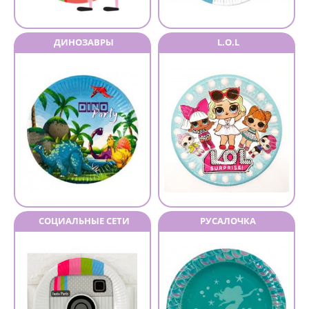
ДИНОЗАВРЫ
L.O.L
СОЦИАЛЬНЫЕ СЕТИ
РУСАЛОЧКА