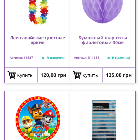
Леи гавайские цветные
Бумажный шар-соты
яркие
фиолетовый 30см
В наличии
В наличии
Артикул: 11637
Артикул: 511635
Цена
Цена
120,00 грн
135,00 грн
Купить
Купить