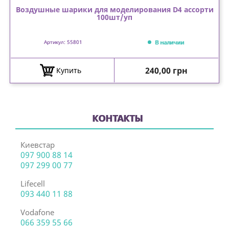
Воздушные шарики для моделирования D4 ассорти
100шт/уп
В наличии
Артикул: 55801
Цена
240,00 грн
Купить
КОНТАКТЫ
Киевстар
097 900 88 14
097 299 00 77
Lifecell
093 440 11 88
Vodafone
066 359 55 66