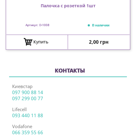
Палочка с розеткой 1шт
В наличии
Артикул: D-1008
Цена
2,00 грн
Купить
КОНТАКТЫ
Киевстар
097 900 88 14
097 299 00 77
Lifecell
093 440 11 88
Vodafone
066 359 55 66