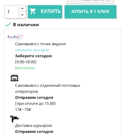

КУПИТЬ
КУПИТЬ В 1 КЛИК

В наличии
Самовывоз с точек видачи
показать на карте
Заберите сегодня
(9:00-18:00)
бесплатно
Самовывоз с отделений почтовых
операторов
Отправим сегодня
(при оплате до 15:00)
17₴ - 75₴
Доставка курьером
Отправим сегодня