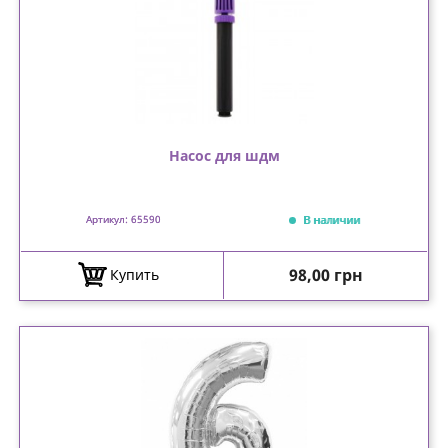
Насос для шдм
В наличии
Артикул: 65590
Цена
98,00 грн
Купить