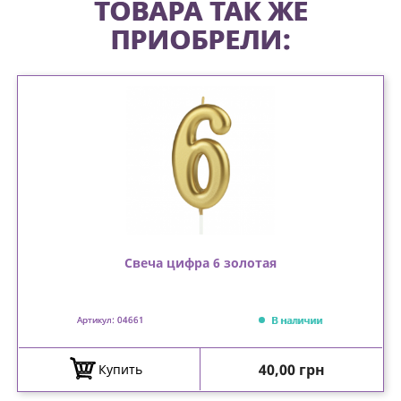
ТОВАРА ТАК ЖЕ
ПРИОБРЕЛИ:
Свеча цифра 6 золотая
В наличии
Артикул: 04661
Цена
40,00 грн
Купить