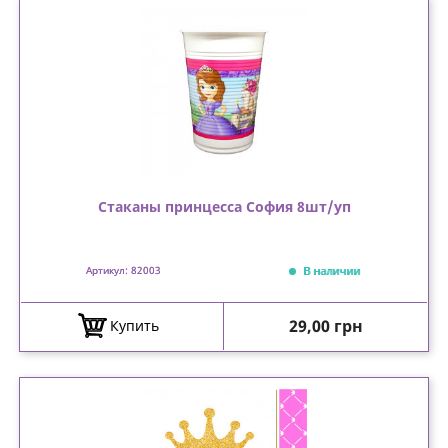
Стаканы принцесса София 8шт/уп
В наличии
Артикул: 82003
Цена
29,00 грн
Купить