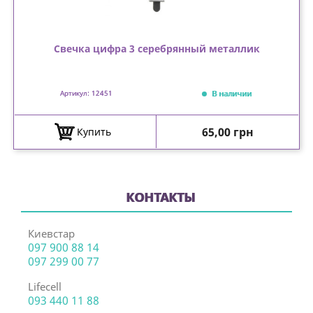
Свечка цифра 3 серебрянный металлик
В наличии
Артикул: 12451
Цена
65,00 грн
Купить
КОНТАКТЫ
Киевстар
097 900 88 14
097 299 00 77
Lifecell
093 440 11 88