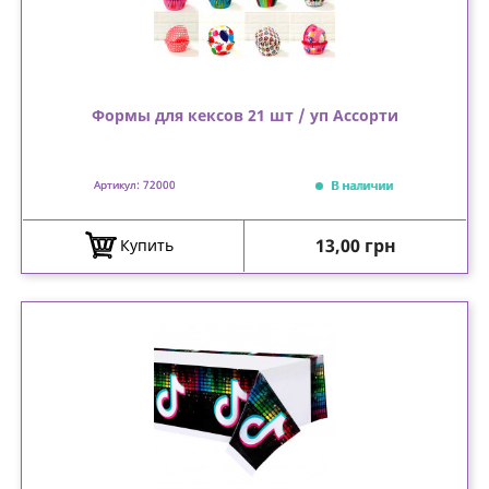
Формы для кексов 21 шт / уп Ассорти
В наличии
Артикул: 72000
Цена
13,00 грн
Купить