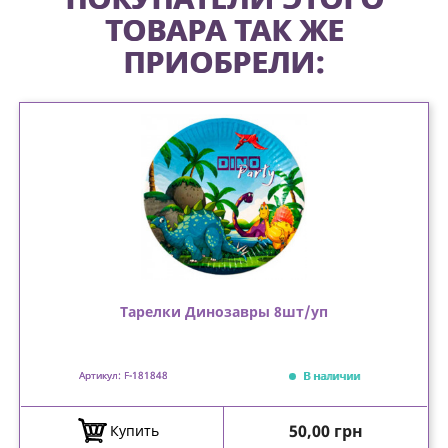
ТОВАРА ТАК ЖЕ
ПРИОБРЕЛИ:
Тарелки Динозавры 8шт/уп
В наличии
Артикул: F-181848
Цена
50,00 грн
Купить