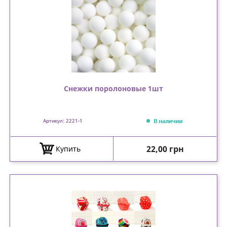
Снежки поролоновые 1шт
В наличии
Артикул: 2221-1
Цена
22,00 грн
Купить