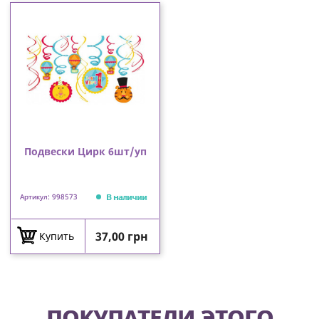
Подвески Цирк 6шт/уп
В наличии
Артикул: 998573
Цена
37,00 грн
Купить
ПОКУПАТЕЛИ ЭТОГО