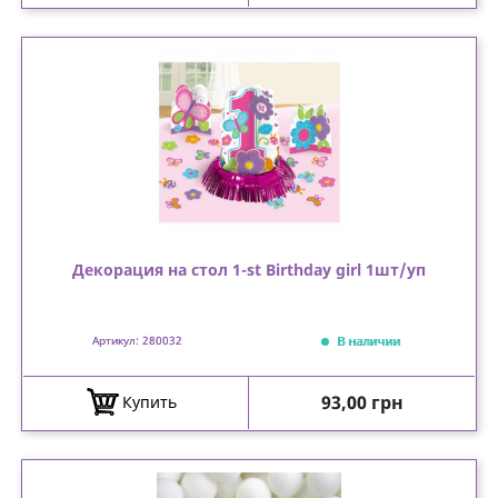
Декорация на стол 1-st Birthday girl 1шт/уп
В наличии
Артикул: 280032
Цена
93,00 грн
Купить