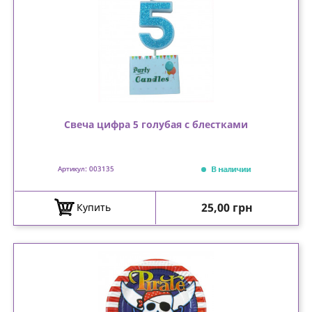
Свеча цифра 5 голубая с блестками
В наличии
Артикул: 003135
Цена
25,00 грн
Купить