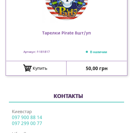
Тарелки Pirate 8шт/уп
В наличии
Артикул: F-181817
Цена
50,00 грн
Купить
КОНТАКТЫ
Киевстар
097 900 88 14
097 299 00 77