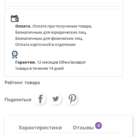
Оплата.
Оплата при получении товара,
Безналичным для юридических лиц,
Безналичным для физических лиц,
Оплата карточкой в отделении
Гарантия.
12 месяцев Обен/возврат
товара в течение 14 дней
Рейтинг товара
Поделиться
0
Характеристики
Отзывы