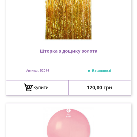
Шторка з дощику золота
В наявності
Артикул: 52014
Ціна
120,00 грн
Купити