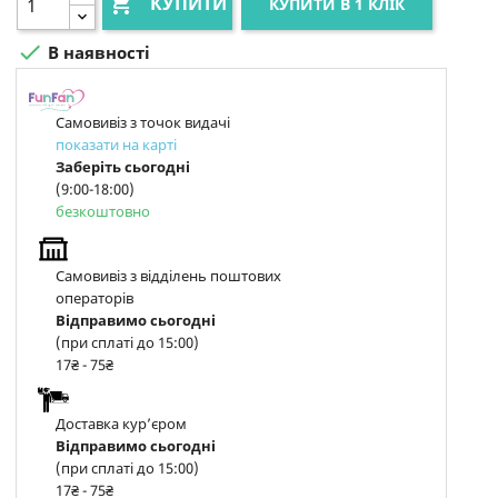

КУПИТИ
КУПИТИ В 1 КЛІК

В наявності
Самовивіз з точок видачі
показати на карті
Заберіть сьогодні
(9:00-18:00)
безкоштовно
Самовивіз з відділень поштових
операторів
Відправимо сьогодні
(при сплаті до 15:00)
17₴ - 75₴
Доставка курʼєром
Відправимо сьогодні
(при сплаті до 15:00)
17₴ - 75₴