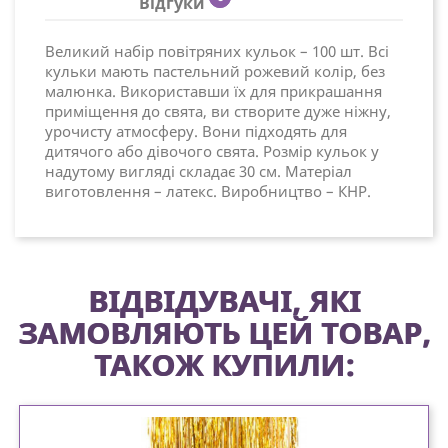
Відгуки
Великий набір повітряних кульок – 100 шт. Всі
кульки мають пастельний рожевий колір, без
малюнка. Використавши їх для прикрашання
приміщення до свята, ви створите дуже ніжну,
урочисту атмосферу. Вони підходять для
дитячого або дівочого свята. Розмір кульок у
надутому вигляді складає 30 см. Матеріал
виготовлення – латекс. Виробництво – КНР.
ВІДВІДУВАЧІ, ЯКІ
ЗАМОВЛЯЮТЬ ЦЕЙ ТОВАР,
ТАКОЖ КУПИЛИ: