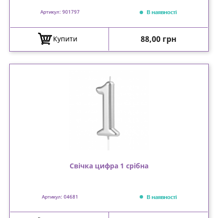
В наявності
Артикул: 901797
Ціна
88,00 грн
Купити
Свічка цифра 1 срібна
В наявності
Артикул: 04681