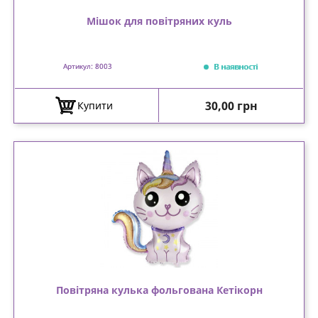
Мішок для повітряних куль
В наявності
Артикул: 8003
Ціна
30,00 грн
Купити
Повітряна кулька фольгована Кетікорн