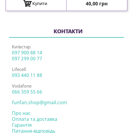
Ціна
40,00 грн
Купити
КОНТАКТИ
Київстар
097 900 88 14
097 299 00 77
Lifecell
093 440 11 88
Vodafone
066 359 55 66
funfan.shop@gmail.com
Про нас
Оплата та доставка
Гарантія
Питання-відповідь