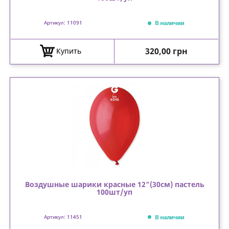
В наличии
Артикул: 11091
Цена
320,00 грн
Купить
Воздушные шарики красные 12"(30см) пастель
100шт/уп
В наличии
Артикул: 11451