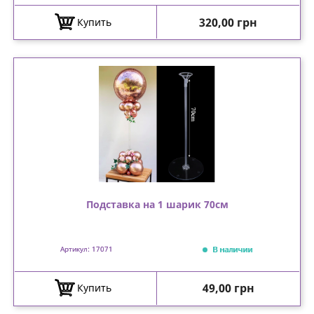
Цена
320,00 грн
Купить
Подставка на 1 шарик 70см
В наличии
Артикул: 17071
Цена
49,00 грн
Купить