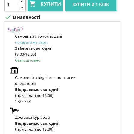

КУПИТИ
КУПИТИ В 1 КЛІК

В наявності
Самовивіз з точок видачі
показати на карті
Заберіть сьогодні
(9:00-18:00)
безкоштовно
Самовивіз з відділень поштових
операторів
Відправимо сьогодні
(при сплаті до 15:00)
17₴ - 75₴
Доставка курʼєром
Відправимо сьогодні
(при сплаті до 15:00)