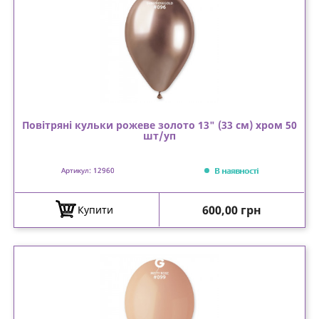
Повітряні кульки рожеве золото 13" (33 см) хром 50
шт/уп
В наявності
Артикул: 12960
Ціна
600,00 грн
Купити