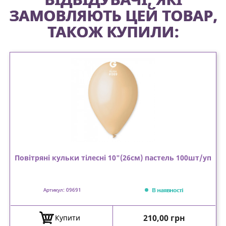
ЗАМОВЛЯЮТЬ ЦЕЙ ТОВАР,
ТАКОЖ КУПИЛИ:
Повітряні кульки тілесні 10"(26см) пастель 100шт/уп
В наявності
Артикул: 09691
Ціна
210,00 грн
Купити