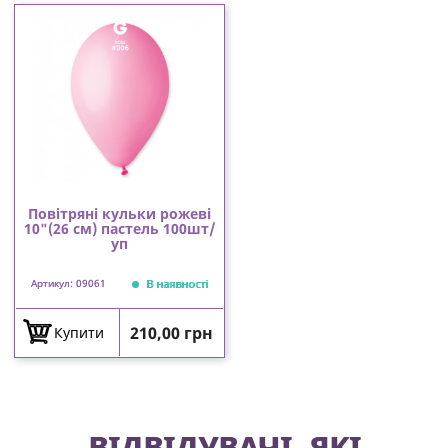
Повітряні кульки рожеві
10"(26 см) пастель 100шт/
уп
В наявності
Артикул: 09061
Ціна
210,00 грн
Купити
ВІДВІДУВАЧІ, ЯКІ