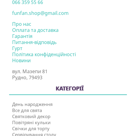
066 359 55 66
funfan.shop@gmail.com
Про нас
Оплата та доставка
Гарантія
Питання-відповідь
Гурт
Політика конфіденційності
Новини
вул. Мазепи 81
Рудно, 79493
КАТЕГОРІЇ
День народження
Все для свята
Святковий декор
Повітряні кульки
Свічки для торту
Сервірування столу