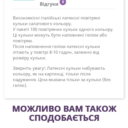
0
Відгуки
Високоякісні італійські латексні повітряні
кульки салатового кольору.
У пакеті 100 повітряних кульок одного кольору.
Ці кульки можуть бути наповнені гелієм або
повітрям.
Після наповнення гелієм латексні кульки
літають у повітрі 8-10 годин, залежно від
розміру кульки.
Зверніть увагу! Латексні кульки набувають
кольору, як на картинці, тільки після
надування. Ціна вказана тільки за кульки (без
гелію).
МОЖЛИВО ВАМ ТАКОЖ
СПОДОБАЄТЬСЯ