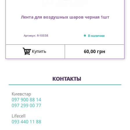
Лента для воздушных шаров черная 1шт
В наличии
Артикул: R-10038
Цена
60,00 грн
Купить
КОНТАКТЫ
Киевстар
097 900 88 14
097 299 00 77
Lifecell
093 440 11 88