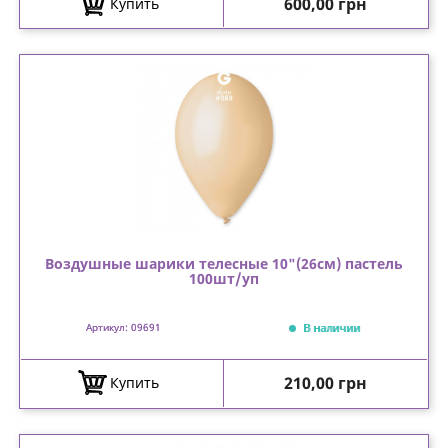
Цена
600,00 грн
Купить
Воздушные шарики телесные 10"(26см) пастель
100шт/уп
В наличии
Артикул: 09691
Цена
210,00 грн
Купить