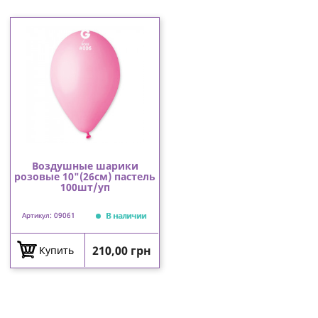
Воздушные шарики
розовые 10"(26см) пастель
100шт/уп
В наличии
Артикул: 09061
Цена
210,00 грн
Купить