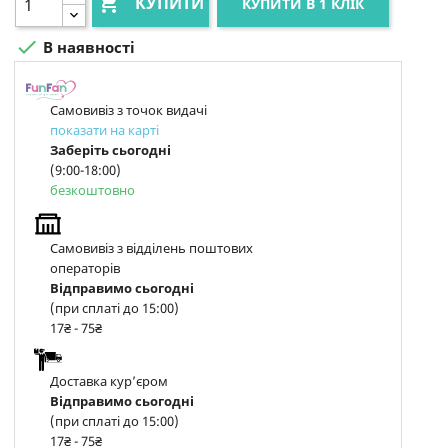

КУПИТИ
КУПИТИ В 1 КЛІК

В наявності
Самовивіз з точок видачі
показати на карті
Заберіть сьогодні
(9:00-18:00)
безкоштовно
Самовивіз з відділень поштових
операторів
Відправимо сьогодні
(при сплаті до 15:00)
17₴ - 75₴
Доставка курʼєром
Відправимо сьогодні
(при сплаті до 15:00)
17₴ - 75₴