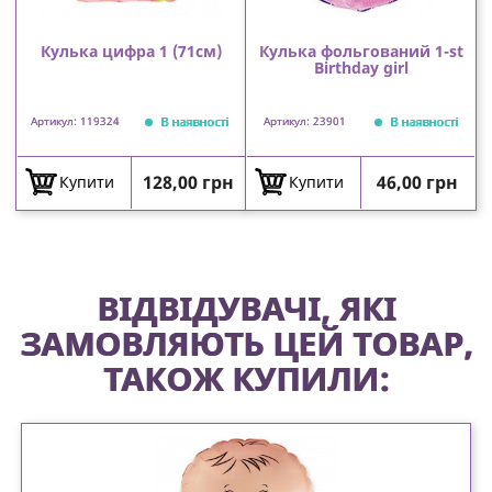
Кулька цифра 1 (71см)
Кулька фольгований 1-st
Birthday girl
В наявності
В наявності
Артикул: 119324
Артикул: 23901
Ціна
Ціна
128,00 грн
46,00 грн
Купити
Купити
ВІДВІДУВАЧІ, ЯКІ
ЗАМОВЛЯЮТЬ ЦЕЙ ТОВАР,
ТАКОЖ КУПИЛИ: