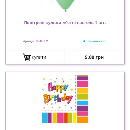
Повітряні кульки м'ятні пастель 1 шт.
В наявності
Артикул: Ш-09771
Ціна
5,00 грн
Купити