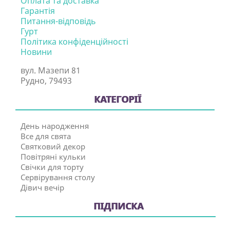
Оплата та доставка
Гарантія
Питання-відповідь
Гурт
Політика конфіденційності
Новини
вул. Мазепи 81
Рудно, 79493
КАТЕГОРІЇ
День народження
Все для свята
Святковий декор
Повітряні кульки
Свічки для торту
Сервірування столу
Дівич вечір
ПІДПИСКА