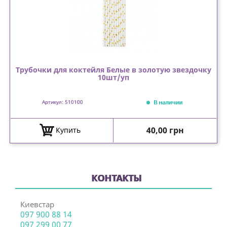
Трубочки для коктейля Белые в золотую звездочку
10шт/уп
В наличии
Артикул: 510100
Цена
40,00 грн
Купить
КОНТАКТЫ
Киевстар
097 900 88 14
097 299 00 77