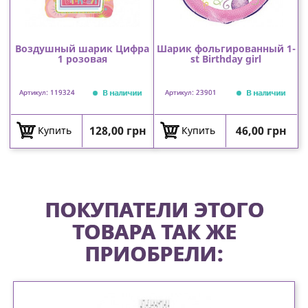
Воздушный шарик Цифра
Шарик фольгированный 1-
1 розовая
st Birthday girl
В наличии
В наличии
Артикул: 119324
Артикул: 23901
Цена
Цена
128,00 грн
46,00 грн
Купить
Купить
ПОКУПАТЕЛИ ЭТОГО
ТОВАРА ТАК ЖЕ
ПРИОБРЕЛИ: