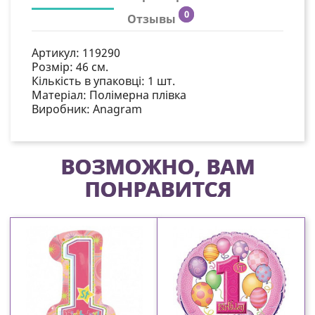
0
Отзывы
Артикул:
119290
Розмір:
46 см.
Кількість в упаковці:
1 шт.
Матеріал:
Полімерна плівка
Виробник:
Anagram
ВОЗМОЖНО, ВАМ
ПОНРАВИТСЯ