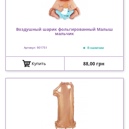
Воздушный шарик фольгированный Малыш
мальчик
В наличии
Артикул: 901751
Цена
88,00 грн
Купить