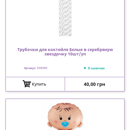
Трубочки для коктейля Белые в серебряную
звездочку 10шт/уп
В наличии
Артикул: 510101
Цена
40,00 грн
Купить