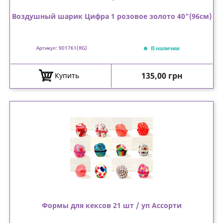
Воздушный шарик Цифра 1 розовое золото 40"(96см)
В наличии
Артикул: 901761(RG)
Цена
135,00 грн
Купить
Формы для кексов 21 шт / уп Ассорти