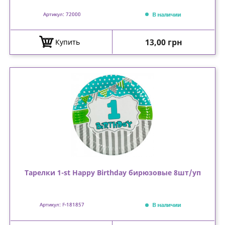
В наличии
Артикул: 72000
Цена
13,00 грн
Купить
Тарелки 1-st Happy Birthday бирюзовые 8шт/уп
В наличии
Артикул: F-181857