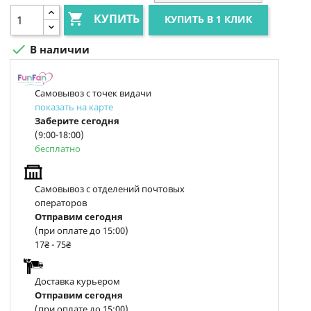

КУПИТЬ
КУПИТЬ В 1 КЛИК

В наличии
Самовывоз с точек видачи
показать на карте
Заберите сегодня
(9:00-18:00)
бесплатно
Самовывоз с отделений почтовых
операторов
Отправим сегодня
(при оплате до 15:00)
17₴ - 75₴
Доставка курьером
Отправим сегодня
(при оплате до 15:00)