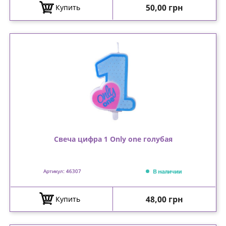
Цена
50,00 грн
Купить
Свеча цифра 1 Only one голубая
В наличии
Артикул: 46307
Цена
48,00 грн
Купить