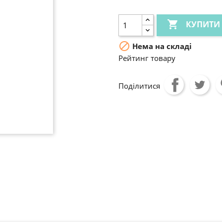

КУПИТИ

Нема на складі
Рейтинг товару
Поділитися