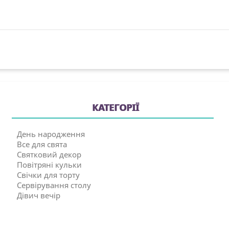
КАТЕГОРІЇ
День народження
Все для свята
Святковий декор
Повітряні кульки
Свічки для торту
Сервірування столу
Дівич вечір