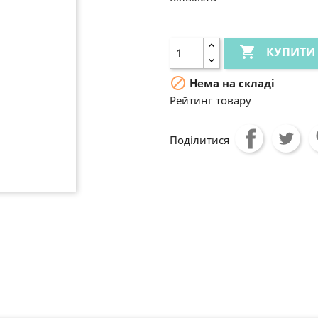

КУПИТИ

Нема на складі
Рейтинг товару
Поділитися