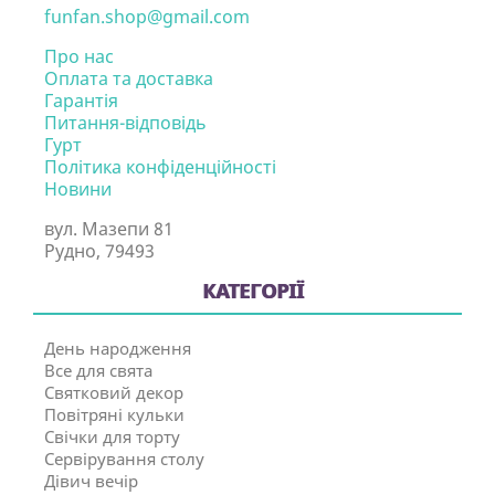
funfan.shop@gmail.com
Про нас
Оплата та доставка
Гарантія
Питання-відповідь
Гурт
Політика конфіденційності
Новини
вул. Мазепи 81
Рудно, 79493
КАТЕГОРІЇ
День народження
Все для свята
Святковий декор
Повітряні кульки
Свічки для торту
Сервірування столу
Дівич вечір