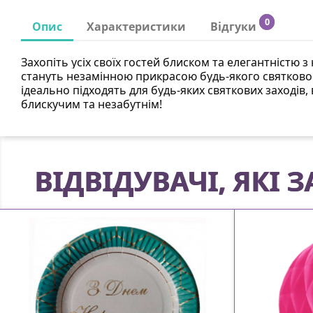
0
Опис
Характеристики
Відгуки
Захопіть усіх своїх гостей блиском та елегантністю 
стануть незамінною прикрасою будь-якого святковог
ідеально підходять для будь-яких святкових заходів, 
блискучим та незабутнім!
ВІДВІДУВАЧІ, ЯКІ