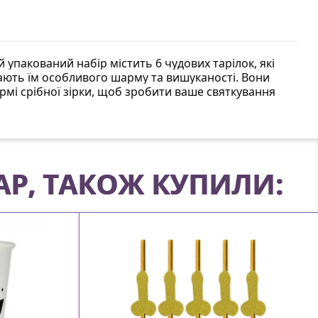
 упакований набір містить 6 чудових тарілок, які
дають їм особливого шарму та вишуканості. Вони
формі срібної зірки, щоб зробити ваше святкування
АР, ТАКОЖ КУПИЛИ: