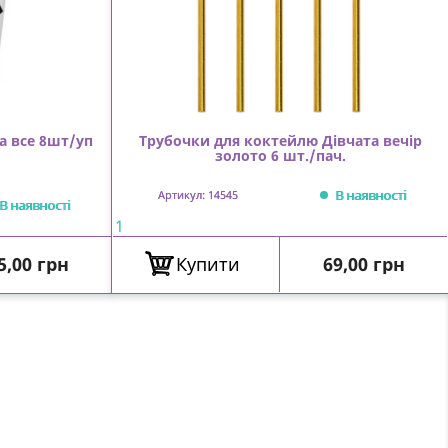
а все 8шт/уп
Трубочки для коктейлю Дівчата вечір
золото 6 шт./пач.
В наявності
Артикул: 14545
В наявності
1
іна
Ціна
5,00 грн
Купити
69,00 грн