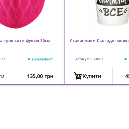
а куля-соти фуксія 30см
Стаканчики Сьогодні можн
В наявності
627
Артикул: F-080863
Ціна
Ц
ти
135,00 грн
Купити
4