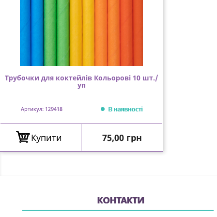
Трубочки для коктейлів Кольорові 10 шт./
уп
В наявності
Артикул: 129418
Ціна
Купити
75,00 грн
КОНТАКТИ