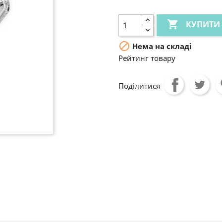

КУПИТИ

Нема на складі
Рейтинг товару
Поділитися