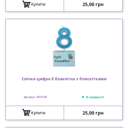
Ціна
25,00 грн
Купити
Свічка цифра 8 блакитна з блискітками
В наявності
Артикул: 003138
Ціна
25,00 грн
Купити