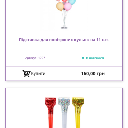
Підставка для повітряних кульок на 11 шт.
В наявності
Артикул: 1707
Ціна
160,00 грн
Купити