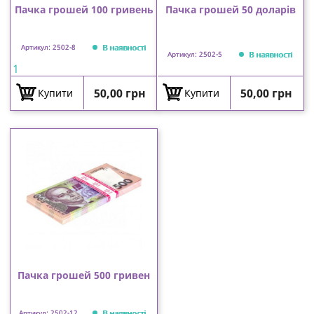
Пачка грошей 100 гривень
Пачка грошей 50 доларів
В наявності
Артикул: 2502-8
В наявності
Артикул: 2502-5
1
Ціна
Ціна
50,00 грн
50,00 грн
Купити
Купити
Пачка грошей 500 гривен
В наявності
Артикул: 2502-12