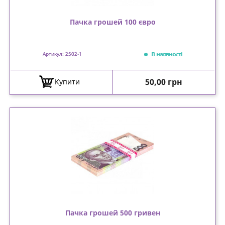
Пачка грошей 100 євро
В наявності
Артикул: 2502-1
Ціна
50,00 грн
Купити
Пачка грошей 500 гривен