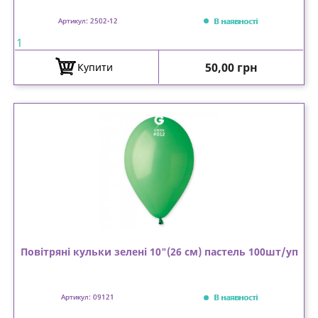
В наявності
Артикул: 2502-12
1
Ціна
50,00 грн
Купити
Повітряні кульки зелені 10"(26 см) пастель 100шт/уп
В наявності
Артикул: 09121