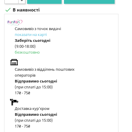

В наявності
Самовивіз з точок видачі
показати на карті
Заберіть сьогодні
(9:00-18:00)
безкоштовно
Самовивіз з відділень поштових
операторів
Відправимо сьогодні
(при сплаті до 15:00)
17₴ - 75₴
Доставка курʼєром
Відправимо сьогодні
(при сплаті до 15:00)
17₴ - 75₴