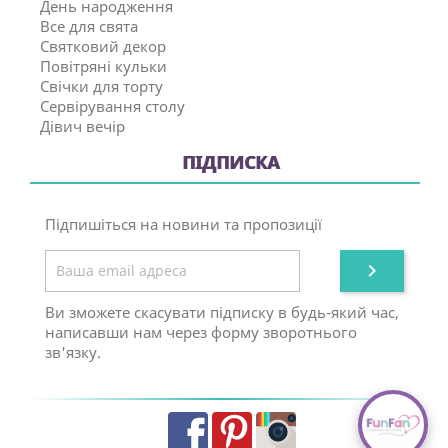
День народження
Все для свята
Святковий декор
Повітряні кульки
Свічки для торту
Сервірування столу
Дівич вечір
ПІДПИСКА
Підпишіться на новини та пропозиції

Ви зможете скасувати підписку в будь-який час,
написавши нам через форму зворотнього
зв'язку.
Facebook
Pinterest
Instagram