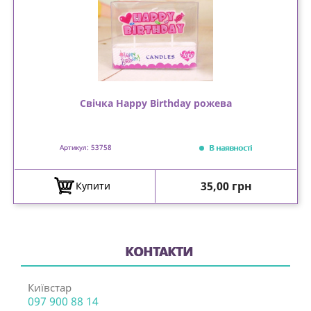
Свічка Happy Birthday рожева
В наявності
Артикул: 53758
Ціна
35,00 грн
Купити
КОНТАКТИ
Київстар
097 900 88 14