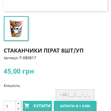
СТАКАНЧИКИ ПІРАТ 8ШТ/УП
F-080817
Артикул:
45,00 грн
Кількість

КУПИТИ
КУПИТИ В 1 КЛІК