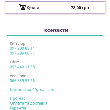
Ціна
78,00 грн
Купити
КОНТАКТИ
Київстар
097 900 88 14
097 299 00 77
Lifecell
093 440 11 88
Vodafone
066 359 55 66
funfan.shop@gmail.com
Про нас
Оплата та доставка
Гарантія