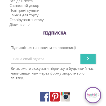
Все для свята
Святковий декор
Повітряні кульки
Свічки для торту
Сервірування столу
Дівич вечір
ПІДПИСКА
Підпишіться на новини та пропозиції

Ви зможете скасувати підписку в будь-який час,
написавши нам через форму зворотнього
зв'язку.
Facebook
Pinterest
Instagram