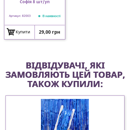
Софія 8 шт/уп
В наявності
Артикул: 82003
Ціна
29,00 грн
Купити
ВІДВІДУВАЧІ, ЯКІ
ЗАМОВЛЯЮТЬ ЦЕЙ ТОВАР,
ТАКОЖ КУПИЛИ: