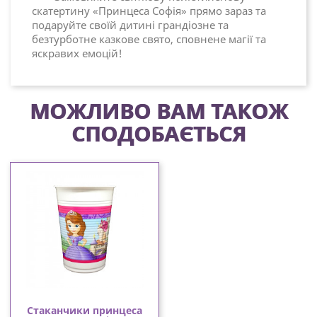
скатертину «Принцеса Софія» прямо зараз та
подаруйте своїй дитині грандіозне та
безтурботне казкове свято, сповнене магії та
яскравих емоцій!
МОЖЛИВО ВАМ ТАКОЖ
СПОДОБАЄТЬСЯ
Стаканчики принцеса