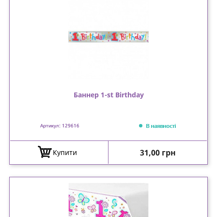
Баннер 1-st Birthday
В наявності
Артикул: 129616
Ціна
31,00 грн
Купити