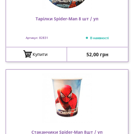
Тарілки Spider-Man 8 шт / уп
В наявності
Артикул: 82831
Ціна
52,00 грн
Купити
Стаканчики Spider-Man 8шт / уп