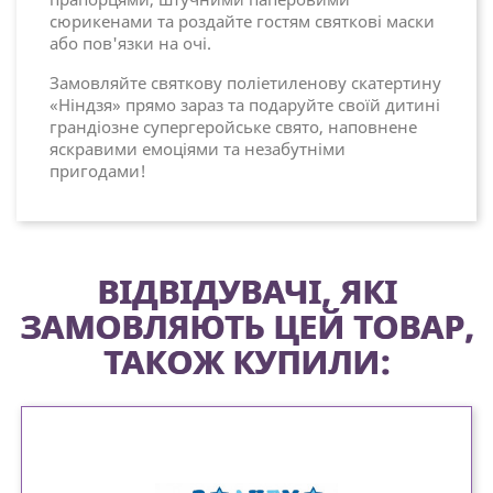
сюрикенами та роздайте гостям святкові маски
або пов'язки на очі.
Замовляйте святкову поліетиленову скатертину
«Ніндзя» прямо зараз та подаруйте своїй дитині
грандіозне супергеройське свято, наповнене
яскравими емоціями та незабутніми
пригодами!
ВІДВІДУВАЧІ, ЯКІ
ЗАМОВЛЯЮТЬ ЦЕЙ ТОВАР,
ТАКОЖ КУПИЛИ: