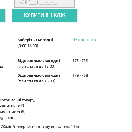
КУПИТИ В 1 КЛІК
Заберіть сьогодні
безкоштовно
(9:00-18:00)
нь
Відправимо сьогодні
17₴ - 75₴
ів
(при сплаті до 15:00)
Відправимо сьогодні
17₴ - 75₴
(при сплаті до 15:00)
 отриманні товару,
идичних осіб,
ичесних осіб,
дділенні
в Обмін/повернення товару впродовж 14 днів