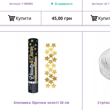
В наявності
Артикул: F-080845
Артикул: Ш-1
Ціна
Купити
45,00 грн
Купи
Хлопавка Зірочки золоті 30 см
Стрічк