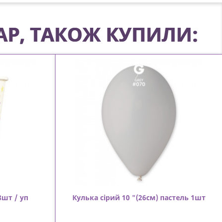
АР, ТАКОЖ КУПИЛИ:
8шт / уп
Кулька сірий 10 "(26см) пастель 1шт