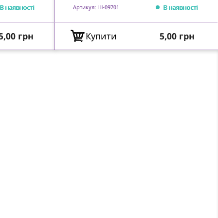
В наявності
В наявності
Артикул: Ш-09701
іна
Ціна
5,00 грн
Купити
5,00 грн